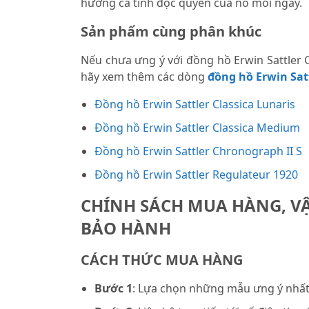
hưởng cá tính độc quyền của nó mỗi ngày.
Sản phẩm cùng phân khúc
Nếu chưa ưng ý với đồng hồ Erwin Sattler
hãy xem thêm các dòng
đồng hồ Erwin Sat
Đồng hồ Erwin Sattler Classica Lunaris
Đồng hồ Erwin Sattler Classica Medium
Đồng hồ Erwin Sattler Chronograph II S
Đồng hồ Erwin Sattler Regulateur 1920
CHÍNH SÁCH MUA HÀNG, V
BẢO HÀNH
CÁCH THỨC MUA HÀNG
Bước 1
: Lựa chọn những mẫu ưng ý nhất 