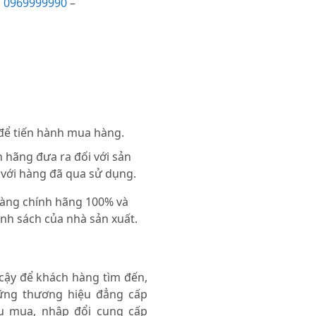
i
0969999990
–
 để tiến hành mua hàng.
 hãng đưa ra đối với sản
 với hàng đã qua sử dụng.
 hàng chính hãng 100% và
nh sách của nhà sản xuất.
 cậy để khách hàng tìm đến,
ng thương hiệu đẳng cấp
thu mua, nhập đổi cung cấp