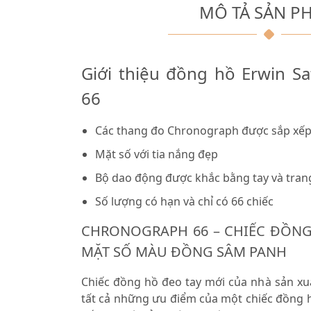
MÔ TẢ SẢN P
Giới thiệu đồng hồ Erwin S
66
Các thang đo Chronograph được sắp xếp
Mặt số với tia nắng đẹp
Bộ dao động được khắc bằng tay và trang 
Số lượng có hạn và chỉ có 66 chiếc
CHRONOGRAPH 66 – CHIẾC ĐỒNG
MẶT SỐ MÀU ĐỒNG SÂM PANH
Chiếc đồng hồ đeo tay mới của nhà sản xuấ
tất cả những ưu điểm của một chiếc đồng h