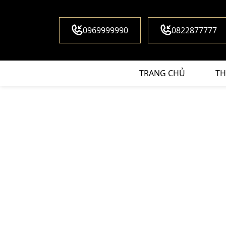
0969999990
0822877777
TRANG CHỦ
TH