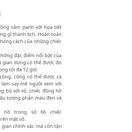
H
đồng sâm panh với họa tiết
ng gỉ thanh lịch. Hoàn toàn
phong cách của những chiếc
những đặc điểm nổi bật của
i gian dừng có thể được đo
ong tối đa 12 giờ.
công, cũng có thể được cá
, làm say mê người xem với
g bộ với vỏ, chiếc đồng hồ
hâu tương phản màu đen và
g hồ trong số 66 chiếc
rên mặt số.
i gian chính xác mà còn tận