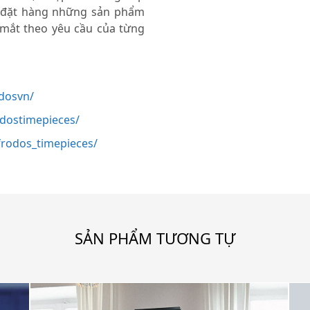
 đặt hàng những sản phẩm
 mắt theo yêu cầu của từng
dosvn/
odostimepieces/
rodos_timepieces/
SẢN PHẨM TƯƠNG TỰ