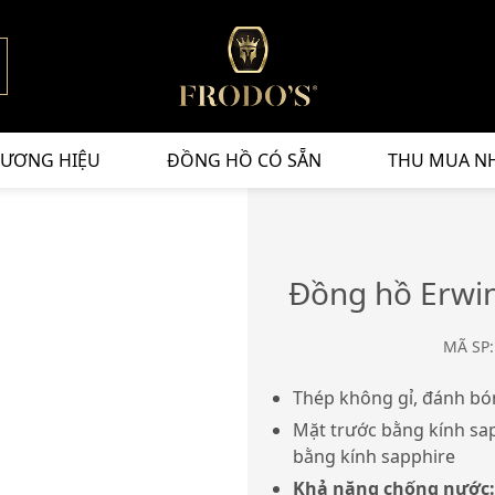
ƯƠNG HIỆU
ĐỒNG HỒ CÓ SẴN
THU MUA N
Đồng hồ Erwin
MÃ SP:
Thép không gỉ, đánh b
Mặt trước bằng kính sa
bằng kính sapphire
Khả năng chống nước: