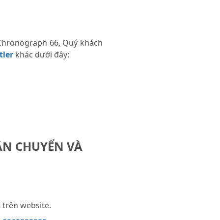
 Chronograph 66, Quý khách
tler
khác dưới đây:
ẬN CHUYỂN VÀ
trên website.