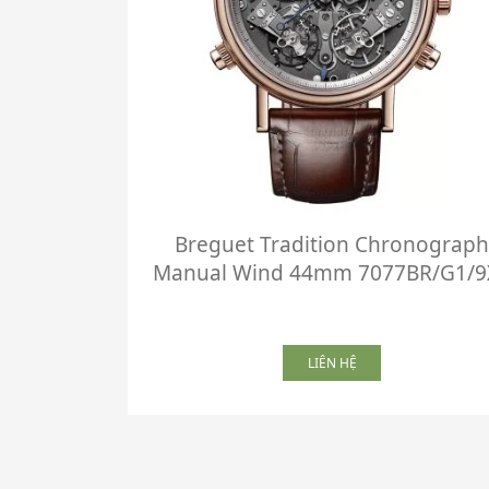
Breguet Tradition Chronograph
Manual Wind 44mm 7077BR/G1/9
LIÊN HỆ