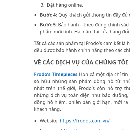
Đặt hàng online.
Bước 4:
Quý khách gửi thông tin đầy đủ
Bước 5
: Bảo hành – theo đúng chính sách
phẩm mới tinh. Hai năm tại cửa hàng đối
Tất cả các sản phẩm tại Frodo’s cam kết là
đều được bảo hành chính hãng theo các chí
VỀ CÁC DỊCH VỤ CỦA CHÚNG TÔI
Frodo’s Timepieces
Hơn cả một địa chỉ tin
sở hữu những sản phẩm đồng hồ từ nhữ
nhất trên thế giới, Frodo’s còn hỗ trợ 
những dịch vụ toàn diện như bảo dưỡng,
đồng hồ hiếm, phiên bản giới hạn, mới ra
khách hàng.
Website:
https://frodos.com.vn/