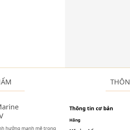
HẨM
THÔN
Marine
Thông tin cơ bản
V
Hãng
 ảnh hưởng mạnh mẽ trong