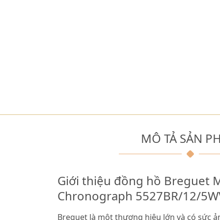
MÔ TẢ SẢN P
Giới thiệu đồng hồ Breguet 
Chronograph 5527BR/12/5W
Breguet là một thương hiệu lớn và có sức