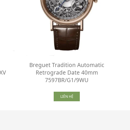
Breguet Tradition Automatic
XV
Retrograde Date 40mm
7597BR/G1/9WU
LIÊN HỆ