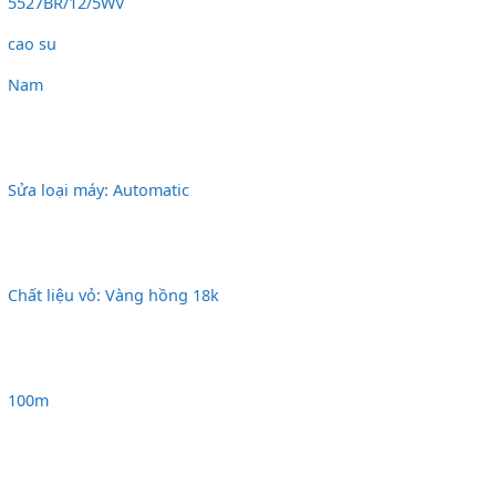
5527BR/12/5WV
cao su
Nam
Sửa loại máy: Automatic
Chất liệu vỏ: Vàng hồng 18k
100m