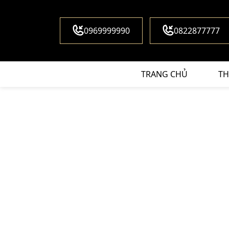
0969999990
0822877777
TRANG CHỦ
TH