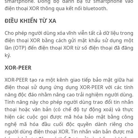
smartphone. Đồng bộ danh bạ từ smartphone vào
điện thoại XOR thông qua kết nối bluetooth.
ĐIỀU KHIỂN TỪ XA
Cho phép người dùng xóa vĩnh viễn tất cả dữ liệu trong
điện thoại XOR bằng cách gửi mật khẩu sử dụng một
lần (OTP) đến điện thoại XOR từ số điện thoại đã đăng
ký.
XOR-PEER
XOR-PEER tạo ra một kênh giao tiếp bảo mật giữa hai
điện thoại sử dụng ứng dụng XOR-PEER với các tính
năng độc đáo nhằm nâng cao trải nghiệm người dùng.
Tính năng này cho phép người dùng trao đổi tin nhắn
thoại hoặc văn bản (có chế độ tự động xoá) và thực
hiện các cuộc gọi được mã hóa bảo mật bằng công
nghệ mã hóa đầu cuối độc quyền dành riêng cho
người dùng điện thoại XOR. Tin nhắn văn bản được mã