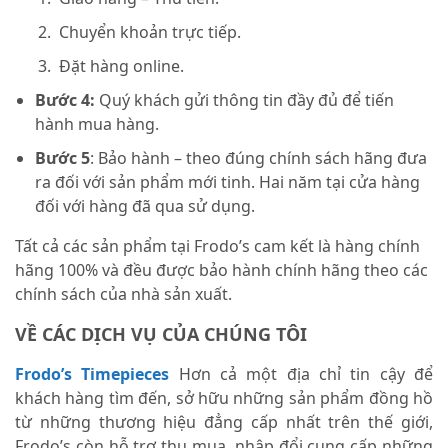
Chuyển khoản trực tiếp.
Đặt hàng online.
Bước 4:
Quý khách gửi thông tin đầy đủ để tiến
hành mua hàng.
Bước 5
: Bảo hành – theo đúng chính sách hãng đưa
ra đối với sản phẩm mới tinh. Hai năm tại cửa hàng
đối với hàng đã qua sử dụng.
Tất cả các sản phẩm tại Frodo’s cam kết là hàng chính
hãng 100% và đều được bảo hành chính hãng theo các
chính sách của nhà sản xuất.
VỀ CÁC DỊCH VỤ CỦA CHÚNG TÔI
Frodo’s Timepieces
Hơn cả một địa chỉ tin cậy để
khách hàng tìm đến, sở hữu những sản phẩm đồng hồ
từ những thương hiệu đẳng cấp nhất trên thế giới,
Frodo’s còn hỗ trợ thu mua, nhập đổi cung cấp những