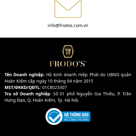
info@frodos.com.vn
Tên Doanh nghiệp
: Hộ kinh doanh Hiệp Phát do UBND quận
Hoàn Kiếm cấp ngày 10 tháng 04 năm 2015
MST/ĐKKD/QĐTL
: 01C8023307
Trụ sở Doanh nghiệp
: Số 01 phố Nguyễn Gia Thiều, P. Trần
Hưng Đạo, Q. Hoàn Kiếm, Tp. Hà Nội