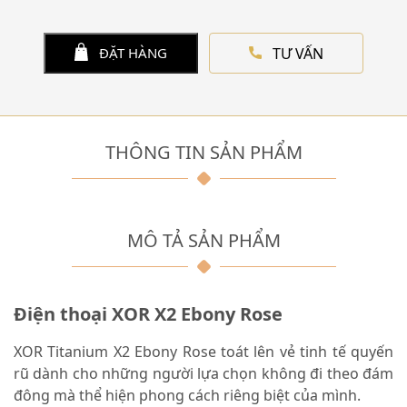
TƯ VẤN
ĐẶT HÀNG
THÔNG TIN SẢN PHẨM
MÔ TẢ SẢN PHẨM
Điện thoại XOR X2 Ebony Rose
XOR Titanium X2 Ebony Rose toát lên vẻ tinh tế quyến
rũ dành cho những người lựa chọn không đi theo đám
đông mà thể hiện phong cách riêng biệt của mình.