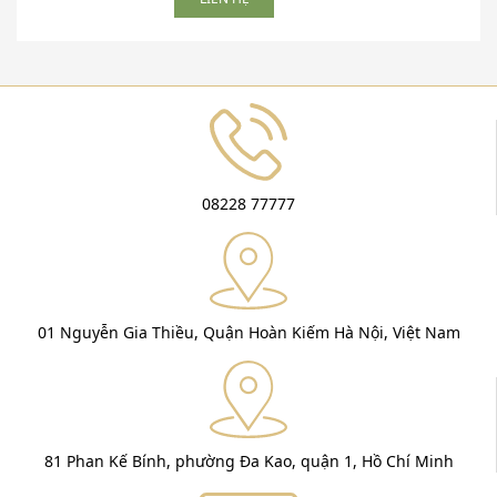
08228 77777
01 Nguyễn Gia Thiều, Quận Hoàn Kiếm Hà Nội, Việt Nam
81 Phan Kế Bính, phường Đa Kao, quận 1, Hồ Chí Minh