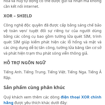
hóa và hủy tự động có thể được gửi và nhận mà không
cần kết nối internet.
XOR – SHIELD
Công nghệ độc quyền đã được cấp bằng sáng chế bảo
vệ toàn vẹn/ tuyệt đối sự riêng tư của người dùng
bằng các công cụ bao gồm tường lửa quét SIM, trình
quét SIM giúp kiểm phát hiện các lỗ hổng và mật và
các ứng dụng dễ bị tấn công, tường lửa băng tần cơ sở
và phát hiện trạm thu phát sóng viễn thông giả.
HỖ TRỢ NGÔN NGỮ
Tiếng Anh. Tiếng Trung. Tiếng Việt. Tiếng Nga. Tiếng Ả
Rập.
Sản phẩm cùng phân khúc
Quý khách xem thêm các dòng
điện thoại XOR chính
hãng
được yêu thích khác dưới đây: