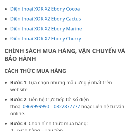
Điện thoại XOR X2 Ebony Cocoa
Điện thoại XOR X2 Ebony Cactus
Điện thoại XOR X2 Ebony Marine
Điện thoại XOR X2 Ebony Cherry
CHÍNH SÁCH MUA HÀNG, VẬN CHUYỂN VÀ
BẢO HÀNH
CÁCH THỨC MUA HÀNG
Bước 1
: Lựa chọn những mẫu ưng ý nhất trên
website.
Bước 2
: Liên hệ trực tiếp tới số điện
thoại
0969999990
–
0822877777
hoặc Liên hệ tư vấn
online.
Bước 3
: Chọn hình thức mua hàng:
Giao hàng – Thu tiền.