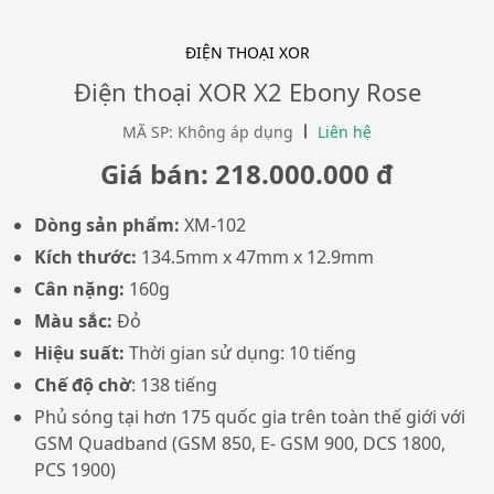
ĐIỆN THOẠI XOR
Điện thoại XOR X2 Ebony Rose
MÃ SP: Không áp dụng
Liên hệ
Giá bán: 218.000.000 đ
Dòng sản phẩm:
XM-102
Kích thước:
134.5mm x 47mm x 12.9mm
Cân nặng:
160g
Màu sắc:
Đỏ
Hiệu suất:
Thời gian sử dụng: 10 tiếng
Chế độ chờ
: 138 tiếng
Phủ sóng tại hơn 175 quốc gia trên toàn thế giới với
GSM Quadband (GSM 850, E- GSM 900, DCS 1800,
PCS 1900)