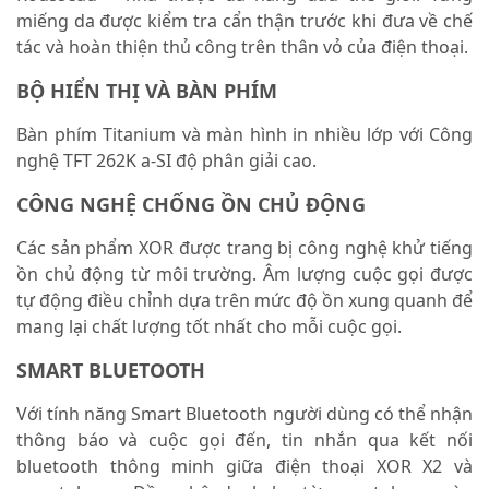
miếng da được kiểm tra cẩn thận trước khi đưa về chế
tác và hoàn thiện thủ công trên thân vỏ của điện thoại.
BỘ HIỂN THỊ VÀ BÀN PHÍM
Bàn phím Titanium và màn hình in nhiều lớp với Công
nghệ TFT 262K a-SI độ phân giải cao.
CÔNG NGHỆ CHỐNG ỒN CHỦ ĐỘNG
Các sản phẩm XOR được trang bị công nghệ khử tiếng
ồn chủ động từ môi trường. Âm lượng cuộc gọi được
tự động điều chỉnh dựa trên mức độ ồn xung quanh để
mang lại chất lượng tốt nhất cho mỗi cuộc gọi.
SMART BLUETOOTH
Với tính năng Smart Bluetooth người dùng có thể nhận
thông báo và cuộc gọi đến, tin nhắn qua kết nối
bluetooth thông minh giữa điện thoại XOR X2 và