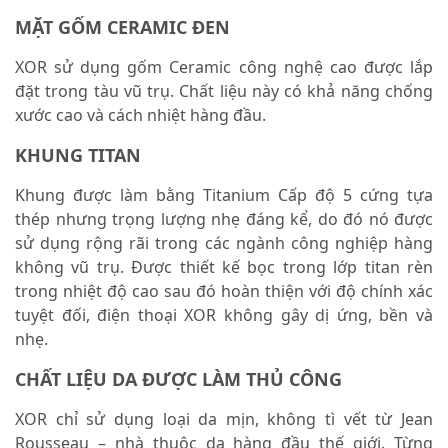
MẶT GỐM CERAMIC ĐEN
XOR sử dụng gốm Ceramic công nghệ cao được lắp
đặt trong tàu vũ trụ. Chất liệu này có khả năng chống
xước cao và cách nhiệt hàng đầu.
KHUNG TITAN
Khung được làm bằng Titanium Cấp độ 5 cứng tựa
thép nhưng trọng lượng nhẹ đáng kể, do đó nó được
sử dụng rộng rãi trong các ngành công nghiệp hàng
không vũ trụ. Được thiết kế bọc trong lớp titan rèn
trong nhiệt độ cao sau đó hoàn thiện với độ chính xác
tuyệt đối, điện thoại XOR không gây dị ứng, bền và
nhẹ.
CHẤT LIỆU DA ĐƯỢC LÀM THỦ CÔNG
XOR chỉ sử dụng loại da mịn, không tì vết từ Jean
Rousseau – nhà thuộc da hàng đầu thế giới. Từng