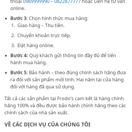
thoại
0969999990
–
0822877777
hoặc Liên hệ tư vấn
online.
Bước 3
: Chọn hình thức mua hàng:
Giao hàng – Thu tiền.
Chuyển khoản trực tiếp.
Đặt hàng online.
Bước 4:
Quý khách gửi thông tin đầy đủ để tiến
hành mua hàng.
Bước 5
: Bảo hành – theo đúng chính sách hãng đưa
ra đối với sản phẩm mới tinh. Hai năm tại cửa hàng
đối với hàng đã qua sử dụng.
Tất cả các sản phẩm tại Frodo’s cam kết là hàng chính
hãng 100% và đều được bảo hành chính hãng theo các
chính sách của nhà sản xuất.
VỀ CÁC DỊCH VỤ CỦA CHÚNG TÔI