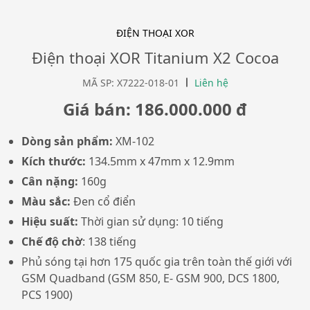
ĐIỆN THOẠI XOR
Điện thoại XOR Titanium X2 Cocoa
MÃ SP: X7222-018-01
Liên hệ
Giá bán: 186.000.000 đ
Dòng sản phẩm:
XM-102
Kích thước:
134.5mm x 47mm x 12.9mm
Cân nặng:
160g
Màu sắc:
Đen cổ điển
Hiệu suất:
Thời gian sử dụng: 10 tiếng
Chế độ chờ
: 138 tiếng
Phủ sóng tại hơn 175 quốc gia trên toàn thế giới với
GSM Quadband (GSM 850, E- GSM 900, DCS 1800,
PCS 1900)