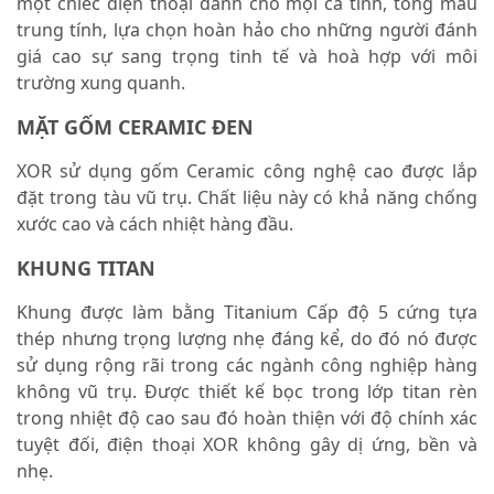
một chiếc điện thoại dành cho mọi cá tính, tông màu
trung tính, lựa chọn hoàn hảo cho những người đánh
giá cao sự sang trọng tinh tế và hoà hợp với môi
trường xung quanh.
MẶT GỐM CERAMIC ĐEN
XOR sử dụng gốm Ceramic công nghệ cao được lắp
đặt trong tàu vũ trụ. Chất liệu này có khả năng chống
xước cao và cách nhiệt hàng đầu.
KHUNG TITAN
Khung được làm bằng Titanium Cấp độ 5 cứng tựa
thép nhưng trọng lượng nhẹ đáng kể, do đó nó được
sử dụng rộng rãi trong các ngành công nghiệp hàng
không vũ trụ. Được thiết kế bọc trong lớp titan rèn
trong nhiệt độ cao sau đó hoàn thiện với độ chính xác
tuyệt đối, điện thoại XOR không gây dị ứng, bền và
nhẹ.