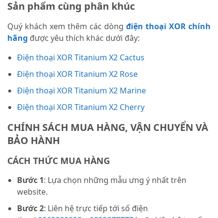
Sản phẩm cùng phân khúc
Quý khách xem thêm các dòng
điện thoại XOR chính
hãng
được yêu thích khác dưới đây:
Điện thoại XOR Titanium X2 Cactus
Điện thoại XOR Titanium X2 Rose
Điện thoại XOR Titanium X2 Marine
Điện thoại XOR Titanium X2 Cherry
CHÍNH SÁCH MUA HÀNG, VẬN CHUYỂN VÀ
BẢO HÀNH
CÁCH THỨC MUA HÀNG
Bước 1
: Lựa chọn những mẫu ưng ý nhất trên
website.
Bước 2
: Liên hệ trực tiếp tới số điện