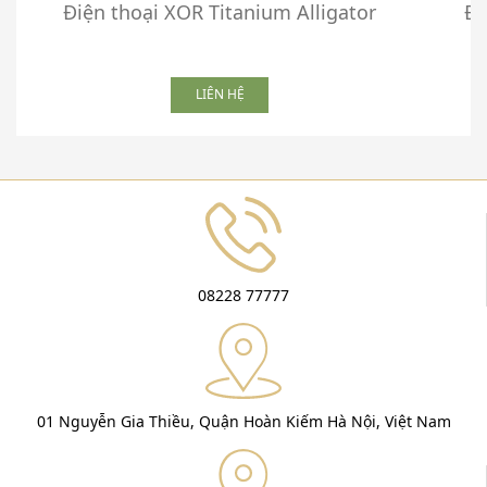
Điện thoại XOR Titanium Alligator
Đi
LIÊN HỆ
08228 77777
01 Nguyễn Gia Thiều, Quận Hoàn Kiếm Hà Nội, Việt Nam