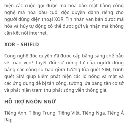
hiện các cuộc gọi được mã hóa bảo mật bằng công
nghệ mã hóa đầu cuối độc quyền dành riêng cho
người dùng điện thoại XOR. Tin nhắn văn bản được mã
hóa và hủy tự động có thể được gửi và nhận mà không
cần kết nối internet.
XOR – SHIELD
Công nghệ độc quyền đã được cấp bằng sáng chế bảo
vệ toàn vẹn/ tuyệt đối sự riêng tư của người dùng
bằng các công cụ bao gồm tường lửa quét SIM, trình
quét SIM giúp kiểm phát hiện các lỗ hổng và mật và
các ứng dụng dễ bị tấn công, tường lửa băng tần cơ sở
và phát hiện trạm thu phát sóng viễn thông giả.
HỖ TRỢ NGÔN NGỮ
Tiếng Anh. Tiếng Trung. Tiếng Việt. Tiếng Nga. Tiếng Ả
Rập.