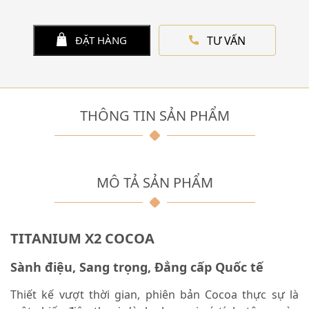
TƯ VẤN
ĐẶT HÀNG
THÔNG TIN SẢN PHẨM
MÔ TẢ SẢN PHẨM
TITANIUM X2 COCOA
Sành điệu, Sang trọng, Đẳng cấp Quốc tế
Thiết kế vượt thời gian, phiên bản Cocoa thực sự là