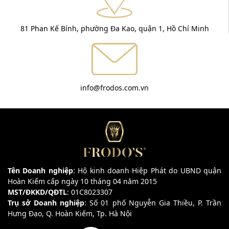
81 Phan Kế Bính, phường Đa Kao, quận 1, Hồ Chí Minh
info@frodos.com.vn
Tên Doanh nghiệp
: Hộ kinh doanh Hiệp Phát do UBND quận
Hoàn Kiếm cấp ngày 10 tháng 04 năm 2015
MST/ĐKKD/QĐTL
: 01C8023307
Trụ sở Doanh nghiệp
: Số 01 phố Nguyễn Gia Thiều, P. Trần
Hưng Đạo, Q. Hoàn Kiếm, Tp. Hà Nội