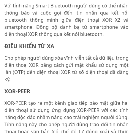
Với tính năng Smart Bluetooth người dùng có thể nhận
thông báo và cuộc gọi đến, tin nhắn qua kết nối
bluetooth thông minh giữa điện thoại XOR X2 và
smartphone. Đồng bộ danh bạ từ smartphone vào
điện thoại XOR thông qua kết nối bluetooth.
ĐIỀU KHIỂN TỪ XA
Cho phép người dùng xóa vĩnh viễn tất cả dữ liệu trong
điện thoại XOR bằng cách gửi mật khẩu sử dụng một
lần (OTP) đến điện thoại XOR từ số điện thoại đã đăng
ký.
XOR-PEER
XOR-PEER tạo ra một kênh giao tiếp bảo mật giữa hai
điện thoại sử dụng ứng dụng XOR-PEER với các tính
năng độc đáo nhằm nâng cao trải nghiệm người dùng.
Tính năng này cho phép người dùng trao đổi tin nhắn
thoại hoặc văn bản (có chế độ tự động xoá) và thực