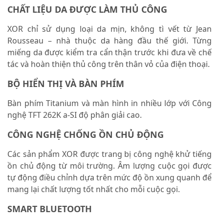
CHẤT LIỆU DA ĐƯỢC LÀM THỦ CÔNG
XOR chỉ sử dụng loại da mịn, không tì vết từ Jean
Rousseau – nhà thuộc da hàng đầu thế giới. Từng
miếng da được kiểm tra cẩn thận trước khi đưa về chế
tác và hoàn thiện thủ công trên thân vỏ của điện thoại.
BỘ HIỂN THỊ VÀ BÀN PHÍM
Bàn phím Titanium và màn hình in nhiều lớp với Công
nghệ TFT 262K a-SI độ phân giải cao.
CÔNG NGHỆ CHỐNG ỒN CHỦ ĐỘNG
Các sản phẩm XOR được trang bị công nghệ khử tiếng
ồn chủ động từ môi trường. Âm lượng cuộc gọi được
tự động điều chỉnh dựa trên mức độ ồn xung quanh để
mang lại chất lượng tốt nhất cho mỗi cuộc gọi.
SMART BLUETOOTH