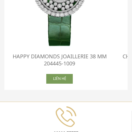
HAPPY DIAMONDS JOAILLERIE 38 MM
CHO
204445-1009
LIÊN HỆ