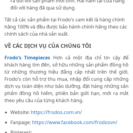
ra đối với sản phẩm mới tinh. Hai năm tại cửa hàng
đối với hàng đã qua sử dụng.
Tất cả các sản phẩm tại Frodo’s cam kết là hàng chính
hãng 100% và đều được bảo hành chính hãng theo các
chính sách của nhà sản xuất.
VỀ CÁC DỊCH VỤ CỦA CHÚNG TÔI
Frodo’s Timepieces
Hơn cả một địa chỉ tin cậy để
khách hàng tìm đến, sở hữu những sản phẩm đồng hồ
từ những thương hiệu đẳng cấp nhất trên thế giới,
Frodo’s còn hỗ trợ thu mua, nhập đổi cung cấp những
dịch vụ toàn diện như bảo dưỡng, đặt hàng những sản
phẩm đồng hồ hiếm, phiên bản giới hạn, mới ra mắt
theo yêu cầu của từng khách hàng.
Website:
https://frodos.com.vn/
Fanpage:
https://www.facebook.com/frodosvn/
Pinterest: