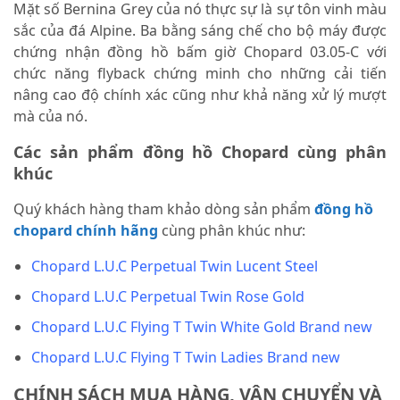
Mặt số Bernina Grey của nó thực sự là sự tôn vinh màu
sắc của đá Alpine. Ba bằng sáng chế cho bộ máy được
chứng nhận đồng hồ bấm giờ Chopard 03.05-C với
chức năng flyback chứng minh cho những cải tiến
nâng cao độ chính xác cũng như khả năng xử lý mượt
mà của nó.
Các sản phẩm đồng hồ Chopard cùng phân
khúc
Quý khách hàng tham khảo dòng sản phẩm
đồng hồ
chopard chính hãng
cùng phân khúc như:
Chopard L.U.C Perpetual Twin Lucent Steel
Chopard L.U.C Perpetual Twin Rose Gold
Chopard L.U.C Flying T Twin White Gold Brand new
Chopard L.U.C Flying T Twin Ladies Brand new
CHÍNH SÁCH MUA HÀNG, VẬN CHUYỂN VÀ