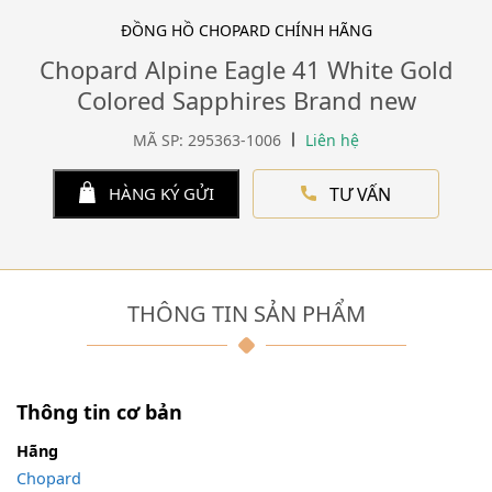
ĐỒNG HỒ CHOPARD CHÍNH HÃNG
Chopard Alpine Eagle 41 White Gold
Colored Sapphires Brand new
MÃ SP: 295363-1006
Liên hệ
TƯ VẤN
HÀNG KÝ GỬI
THÔNG TIN SẢN PHẨM
Thông tin cơ bản
Hãng
Chopard