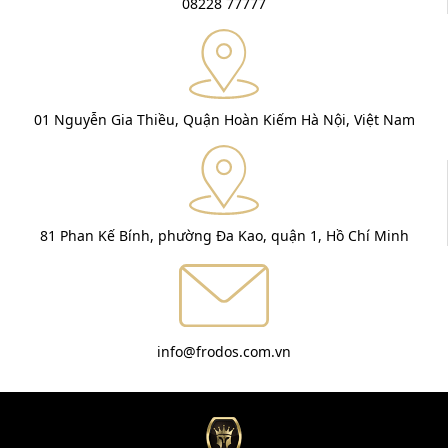
08228 77777
01 Nguyễn Gia Thiều, Quận Hoàn Kiếm Hà Nội, Việt Nam
81 Phan Kế Bính, phường Đa Kao, quận 1, Hồ Chí Minh
info@frodos.com.vn