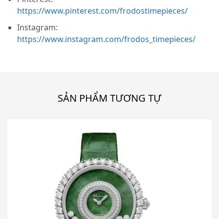
https://www.pinterest.com/frodostimepieces/
Instagram:
https://www.instagram.com/frodos_timepieces/
SẢN PHẨM TƯƠNG TỰ