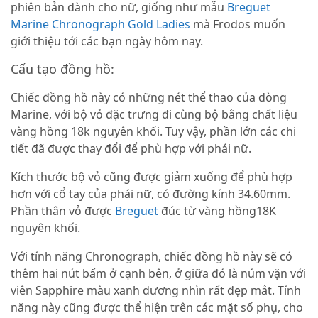
phiên bản dành cho nữ, giống như mẫu
Breguet
Marine Chronograph Gold Ladies
mà Frodos muốn
giới thiệu tới các bạn ngày hôm nay.
Cấu tạo đồng hồ:
Chiếc đồng hồ này có những nét thể thao của dòng
Marine, với bộ vỏ đặc trưng đi cùng bộ bằng chất liệu
vàng hồng 18k nguyên khối. Tuy vậy, phần lớn các chi
tiết đã được thay đổi để phù hợp với phái nữ.
Kích thước bộ vỏ cũng được giảm xuống để phù hợp
hơn với cổ tay của phái nữ, có đường kính 34.60mm.
Phần thân vỏ được
Breguet
đúc từ vàng hồng18K
nguyên khối.
Với tính năng Chronograph, chiếc đồng hồ này sẽ có
thêm hai nút bấm ở cạnh bên, ở giữa đó là núm vặn với
viên Sapphire màu xanh dương nhìn rất đẹp mắt. Tính
năng này cũng được thể hiện trên các mặt số phụ, cho