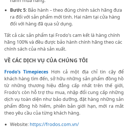
hành mua hàng.
Bước 5
: Bảo hành – theo đúng chính sách hãng đưa
ra đối với sản phẩm mới tinh. Hai năm tại cửa hàng
đối với hàng đã qua sử dụng.
Tất cả các sản phẩm tại Frodo’s cam kết là hàng chính
hãng 100% và đều được bảo hành chính hãng theo các
chính sách của nhà sản xuất.
VỀ CÁC DỊCH VỤ CỦA CHÚNG TÔI
Frodo’s Timepieces
Hơn cả một địa chỉ tin cậy để
khách hàng tìm đến, sở hữu những sản phẩm đồng hồ
từ những thương hiệu đẳng cấp nhất trên thế giới,
Frodo’s còn hỗ trợ thu mua, nhập đổi cung cấp những
dịch vụ toàn diện như bảo dưỡng, đặt hàng những sản
phẩm đồng hồ hiếm, phiên bản giới hạn, mới ra mắt
theo yêu cầu của từng khách hàng.
Website:
https://frodos.com.vn/