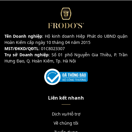
Tên Doanh nghiệp
: Hộ kinh doanh Hiệp Phát do UBND quận
Hoàn Kiếm cấp ngày 10 tháng 04 năm 2015
MST/ĐKKD/QĐTL
: 01C8023307
Trụ sở Doanh nghiệp
: Số 01 phố Nguyễn Gia Thiều, P. Trần
Hưng Đạo, Q. Hoàn Kiếm, Tp. Hà Nội
Liên kết nhanh
Dịch vụ/Hỗ trợ
Về chúng tôi