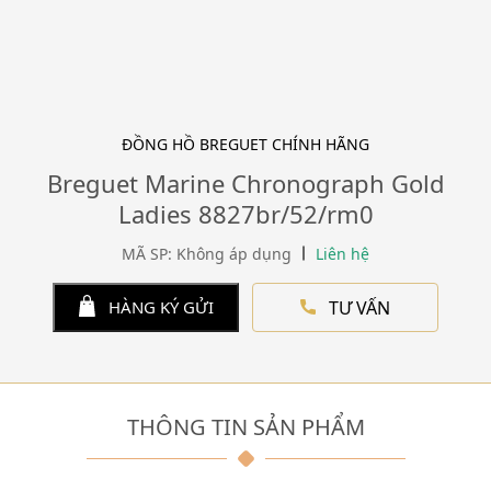
ĐỒNG HỒ BREGUET CHÍNH HÃNG
Breguet Marine Chronograph Gold
Ladies 8827br/52/rm0
MÃ SP: Không áp dụng
Liên hệ
TƯ VẤN
HÀNG KÝ GỬI
THÔNG TIN SẢN PHẨM