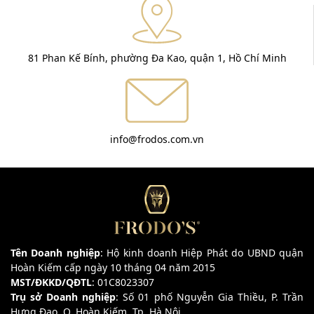
81 Phan Kế Bính, phường Đa Kao, quận 1, Hồ Chí Minh
info@frodos.com.vn
Tên Doanh nghiệp
: Hộ kinh doanh Hiệp Phát do UBND quận
Hoàn Kiếm cấp ngày 10 tháng 04 năm 2015
MST/ĐKKD/QĐTL
: 01C8023307
Trụ sở Doanh nghiệp
: Số 01 phố Nguyễn Gia Thiều, P. Trần
Hưng Đạo, Q. Hoàn Kiếm, Tp. Hà Nội