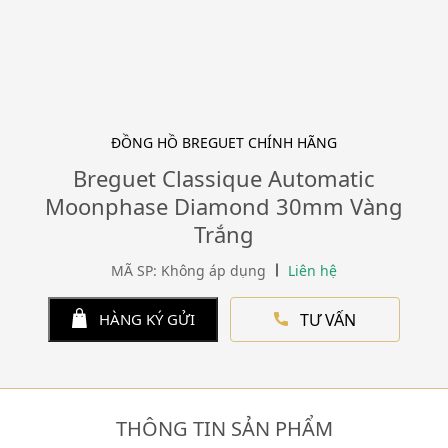
ĐỒNG HỒ BREGUET CHÍNH HÃNG
Breguet Classique Automatic
Moonphase Diamond 30mm Vàng
Trắng
MÃ SP: Không áp dụng
Liên hệ
TƯ VẤN
HÀNG KÝ GỬI
THÔNG TIN SẢN PHẨM