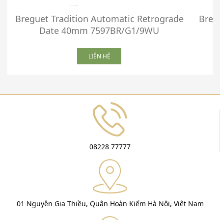
Breguet Tradition Automatic Retrograde
Breg
Date 40mm 7597BR/G1/9WU
LIÊN HỆ
08228 77777
01 Nguyễn Gia Thiều, Quận Hoàn Kiếm Hà Nội, Việt Nam