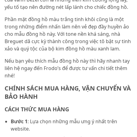
yếu tố tạo nên đường nét lấp lánh cho chiếc đồng hồ.
Phần mặt đồng hồ màu trắng tinh khôi cũng là một
trong những điểm nhấn làm nên vẻ đẹp đầy huyền ảo
cho mẫu đồng hồ này. Với tone nền khá sáng, nhà
Breguet dã cực kỳ thành công trong việc tô bật sự tinh
xảo và quý tộc của bộ kim đồng hồ màu xanh lam.
Nếu bạn yêu thích mẫu đồng hồ này thì hãy nhanh tay
liên hệ ngay đến Frodo’s để được tư vấn chi tiết thêm
nhé!
CHÍNH SÁCH MUA HÀNG, VẬN CHUYỂN VÀ
BẢO HÀNH
CÁCH THỨC MUA HÀNG
Bước 1
: Lựa chọn những mẫu ưng ý nhất trên
website.