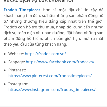
VỀ CÁC DỊCH VỤ CỦA CHÚNG TÔI
Frodo’s Timepieces
Hơn cả một địa chỉ tin cậy để
khách hàng tìm đến, sở hữu những sản phẩm đồng hồ
từ những thương hiệu đẳng cấp nhất trên thế giới,
Frodo’s còn hỗ trợ thu mua, nhập đổi cung cấp những
dịch vụ toàn diện như bảo dưỡng, đặt hàng những sản
phẩm đồng hồ hiếm, phiên bản giới hạn, mới ra mắt
theo yêu cầu của từng khách hàng.
Website:
https://frodos.com.vn/
Fanpage:
https://www.facebook.com/frodosvn/
Pinterest:
https://www.pinterest.com/frodostimepieces/
Instagram:
https://www.instagram.com/frodos_timepieces/