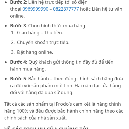
Bước 2
: Liên hệ trực tiếp tới số điện
thoại
0969999990
–
0822877777
hoặc Liên hệ tư vấn
online.
Bước 3
: Chọn hình thức mua hàng:
Giao hàng – Thu tiền.
Chuyển khoản trực tiếp.
Đặt hàng online.
Bước 4:
Quý khách gửi thông tin đầy đủ để tiến
hành mua hàng.
Bước 5
: Bảo hành – theo đúng chính sách hãng đưa
ra đối với sản phẩm mới tinh. Hai năm tại cửa hàng
đối với hàng đã qua sử dụng.
Tất cả các sản phẩm tại Frodo’s cam kết là hàng chính
hãng 100% và đều được bảo hành chính hãng theo các
chính sách của nhà sản xuất.