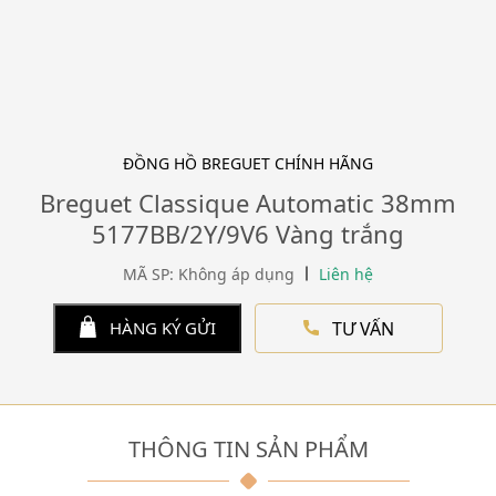
ĐỒNG HỒ BREGUET CHÍNH HÃNG
Breguet Classique Automatic 38mm
5177BB/2Y/9V6 Vàng trắng
MÃ SP: Không áp dụng
Liên hệ
TƯ VẤN
HÀNG KÝ GỬI
THÔNG TIN SẢN PHẨM