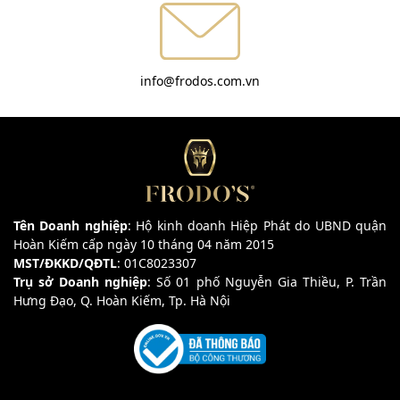
info@frodos.com.vn
Tên Doanh nghiệp
: Hộ kinh doanh Hiệp Phát do UBND quận
Hoàn Kiếm cấp ngày 10 tháng 04 năm 2015
MST/ĐKKD/QĐTL
: 01C8023307
Trụ sở Doanh nghiệp
: Số 01 phố Nguyễn Gia Thiều, P. Trần
Hưng Đạo, Q. Hoàn Kiếm, Tp. Hà Nội