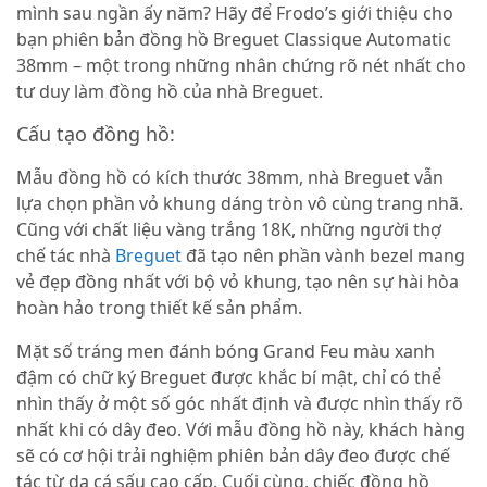
mình sau ngần ấy năm? Hãy để Frodo’s giới thiệu cho
bạn phiên bản đồng hồ Breguet Classique Automatic
38mm – một trong những nhân chứng rõ nét nhất cho
tư duy làm đồng hồ của nhà Breguet.
Cấu tạo đồng hồ:
Mẫu đồng hồ có kích thước 38mm, nhà Breguet vẫn
lựa chọn phần vỏ khung dáng tròn vô cùng trang nhã.
Cũng với chất liệu vàng trắng 18K, những người thợ
chế tác nhà
Breguet
đã tạo nên phần vành bezel mang
vẻ đẹp đồng nhất với bộ vỏ khung, tạo nên sự hài hòa
hoàn hảo trong thiết kế sản phẩm.
Mặt số tráng men đánh bóng Grand Feu màu xanh
đậm có chữ ký Breguet được khắc bí mật, chỉ có thể
nhìn thấy ở một số góc nhất định và được nhìn thấy rõ
nhất khi có dây đeo. Với mẫu đồng hồ này, khách hàng
sẽ có cơ hội trải nghiệm phiên bản dây đeo được chế
tác từ da cá sấu cao cấp. Cuối cùng, chiếc đồng hồ