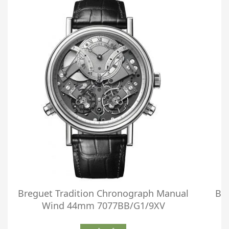
Breguet Tradition Chronograph Manual
Br
Wind 44mm 7077BB/G1/9XV