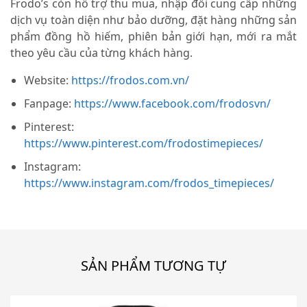
Frodo’s còn hỗ trợ thu mua, nhập đổi cung cấp những
dịch vụ toàn diện như bảo dưỡng, đặt hàng những sản
phẩm đồng hồ hiếm, phiên bản giới hạn, mới ra mắt
theo yêu cầu của từng khách hàng.
Website:
https://frodos.com.vn/
Fanpage:
https://www.facebook.com/frodosvn/
Pinterest:
https://www.pinterest.com/frodostimepieces/
Instagram:
https://www.instagram.com/frodos_timepieces/
SẢN PHẨM TƯƠNG TỰ