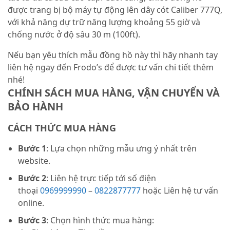
được trang bị bộ máy tự động lên dây cót Caliber 777Q,
với khả năng dự trữ năng lượng khoảng 55 giờ và
chống nước ở độ sâu 30 m (100ft).
Nếu bạn yêu thích mẫu đồng hồ này thì hãy nhanh tay
liên hệ ngay đến Frodo’s để được tư vấn chi tiết thêm
nhé!
CHÍNH SÁCH MUA HÀNG, VẬN CHUYỂN VÀ
BẢO HÀNH
CÁCH THỨC MUA HÀNG
Bước 1
: Lựa chọn những mẫu ưng ý nhất trên
website.
Bước 2
: Liên hệ trực tiếp tới số điện
thoại
0969999990
–
0822877777
hoặc Liên hệ tư vấn
online.
Bước 3
: Chọn hình thức mua hàng: