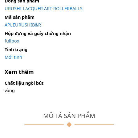
Dòng sản phẩm
URUSHI LACQUER ART-ROLLERBALLS
Mã sản phẩm
APLEURUSHIB&R
Hộp đựng và giấy chứng nhận
fullbox
Tình trạng
Mới tinh
Xem thêm
Chất liệu ngòi bút
vàng
MÔ TẢ SẢN PHẨM