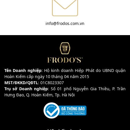
info@frodos.com.vn
Tên Doanh nghiệp
: Hộ kinh doanh Hiệp Phát do UBND quận
Hoàn Kiếm cấp ngày 10 tháng 04 năm 2015
MST/ĐKKD/QĐTL
: 01C8023307
Trụ sở Doanh nghiệp
: Số 01 phố Nguyễn Gia Thiều, P. Trần
Hưng Đạo, Q. Hoàn Kiếm, Tp. Hà Nội