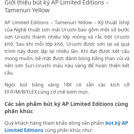
Giới thiệu bút ký AP Limited Editions –
Tamenuri Yellow
AP Limited Editions – Tamenuri Yellow – Kỹ thuật Ishiji
của Nghệ thuật sơn mài Urushi bao gồm một số bước
sơn Urushi thành nhiều lớp mỏng và rắc bột Urushi
khô. Sau khi mỗi lớp khô, Urushi được sơn lại và quá
trình này được lặp lại nhiều lần. Khi đạt được kết cấu
mong muốn, bề mặt được đánh bóng bằng than củi và
nền sơn Suri-Urushi màu nâu vàng để hoàn thiện kết
cấu.
Ngòi bút bằng vàng 18K có sẵn các kích cỡ
EF/F/M/B/FLEX cùng cơ chế bơm mực.
Các sản phẩm bút ký AP Limited Editions cùng
phân khúc
Quý khách hàng tham khảo dòng sản phẩm
bút ký AP
Limited Editions
cùng phân khúc như: