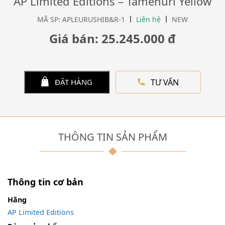
AP Limited Editions – Tamenuri Yellow
MÃ SP: APLEURUSHIB&R-1
Liên hệ
NEW
Giá bán: 25.245.000 đ
TƯ VẤN
ĐẶT HÀNG
THÔNG TIN SẢN PHẨM
Thông tin cơ bản
Hãng
AP Limited Editions