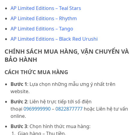
AP Limited Editions – Teal Stars
AP Limited Editions – Rhythm
AP Limited Editions – Tango
AP Limited Editions – Black Red Urushi
CHÍNH SÁCH MUA HÀNG, VẬN CHUYỂN VÀ
BẢO HÀNH
CÁCH THỨC MUA HÀNG
Bước 1
: Lựa chọn những mẫu ưng ý nhất trên
website.
Bước 2
: Liên hệ trực tiếp tới số điện
thoại
0969999990
–
0822877777
hoặc Liên hệ tư vấn
online.
Bước 3
: Chọn hình thức mua hàng:
Giao hàng – Thu tiền.