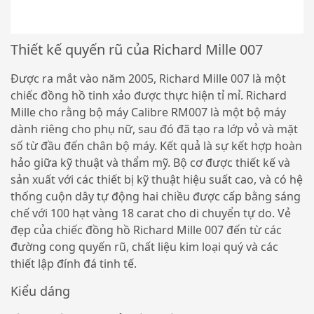
Thiết kế quyến rũ của Richard Mille 007
Được ra mắt vào năm 2005, Richard Mille 007 là một
chiếc đồng hồ tinh xảo được thực hiện tỉ mỉ. Richard
Mille cho rằng bộ máy Calibre RM007 là một bộ máy
dành riêng cho phụ nữ, sau đó đã tạo ra lớp vỏ và mặt
số từ đầu đến chân bộ máy. Kết quả là sự kết hợp hoàn
hảo giữa kỹ thuật và thẩm mỹ. Bộ cơ được thiết kế và
sản xuất với các thiết bị kỹ thuật hiệu suất cao, và có hệ
thống cuộn dây tự động hai chiều được cấp bằng sáng
chế với 100 hạt vàng 18 carat cho di chuyển tự do. Vẻ
đẹp của chiếc đồng hồ Richard Mille 007 đến từ các
đường cong quyến rũ, chất liệu kim loại quý và các
thiết lập đính đá tinh tế.
Kiểu dáng