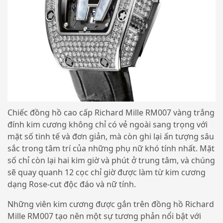
Chiếc đồng hồ cao cấp Richard Mille RM007 vàng trắng
đính kim cương không chỉ có vẻ ngoài sang trọng với
mặt số tinh tế và đơn giản, mà còn ghi lại ấn tượng sâu
sắc trong tâm trí của những phụ nữ khó tính nhất. Mặt
số chỉ còn lại hai kim giờ và phút ở trung tâm, và chúng
sẽ quay quanh 12 cọc chỉ giờ được làm từ kim cương
dạng Rose-cut độc đáo và nữ tính.
Những viên kim cương được gắn trên đồng hồ Richard
Mille RM007 tạo nên một sự tương phản nổi bật với