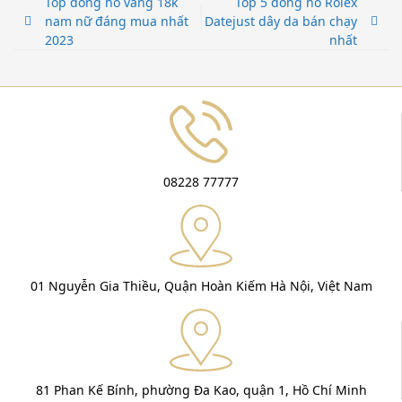
Top đồng hồ vàng 18k
Top 5 đồng hồ Rolex
nam nữ đáng mua nhất
Datejust dây da bán chạy
2023
nhất
08228 77777
01 Nguyễn Gia Thiều, Quận Hoàn Kiếm Hà Nội, Việt Nam
81 Phan Kế Bính, phường Đa Kao, quận 1, Hồ Chí Minh