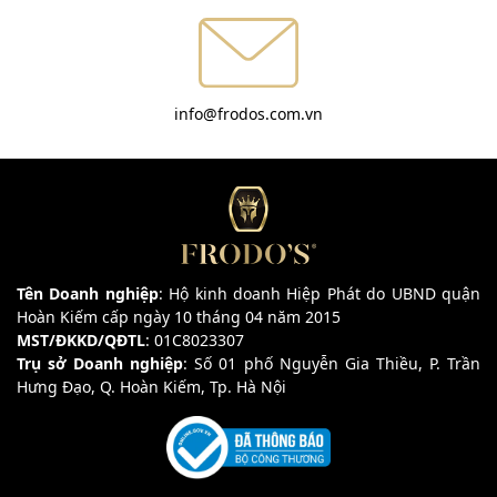
info@frodos.com.vn
Tên Doanh nghiệp
: Hộ kinh doanh Hiệp Phát do UBND quận
Hoàn Kiếm cấp ngày 10 tháng 04 năm 2015
MST/ĐKKD/QĐTL
: 01C8023307
Trụ sở Doanh nghiệp
: Số 01 phố Nguyễn Gia Thiều, P. Trần
Hưng Đạo, Q. Hoàn Kiếm, Tp. Hà Nội