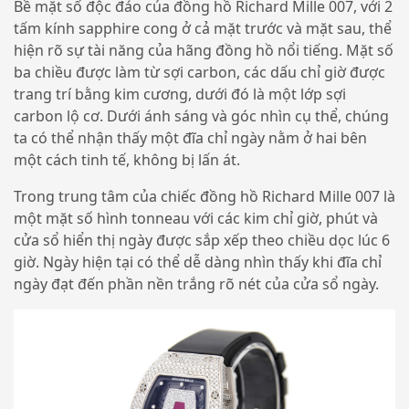
Bề mặt số độc đáo của đồng hồ Richard Mille 007, với 2
tấm kính sapphire cong ở cả mặt trước và mặt sau, thể
hiện rõ sự tài năng của hãng đồng hồ nổi tiếng. Mặt số
ba chiều được làm từ sợi carbon, các dấu chỉ giờ được
trang trí bằng kim cương, dưới đó là một lớp sợi
carbon lộ cơ. Dưới ánh sáng và góc nhìn cụ thể, chúng
ta có thể nhận thấy một đĩa chỉ ngày nằm ở hai bên
một cách tinh tế, không bị lấn át.
Trong trung tâm của chiếc đồng hồ Richard Mille 007 là
một mặt số hình tonneau với các kim chỉ giờ, phút và
cửa sổ hiển thị ngày được sắp xếp theo chiều dọc lúc 6
giờ. Ngày hiện tại có thể dễ dàng nhìn thấy khi đĩa chỉ
ngày đạt đến phần nền trắng rõ nét của cửa sổ ngày.