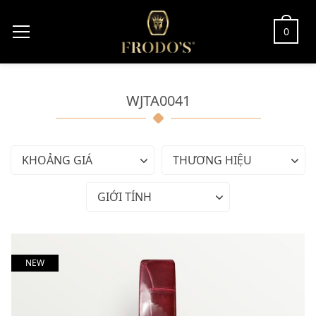
0
WJTA0041
KHOẢNG GIÁ
THƯƠNG HIỆU
GIỚI TÍNH
NEW