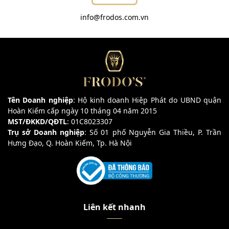
info@frodos.com.vn
Tên Doanh nghiệp
: Hộ kinh doanh Hiệp Phát do UBND quận
Hoàn Kiếm cấp ngày 10 tháng 04 năm 2015
MST/ĐKKD/QĐTL
: 01C8023307
Trụ sở Doanh nghiệp
: Số 01 phố Nguyễn Gia Thiều, P. Trần
Hưng Đạo, Q. Hoàn Kiếm, Tp. Hà Nội
Liên kết nhanh