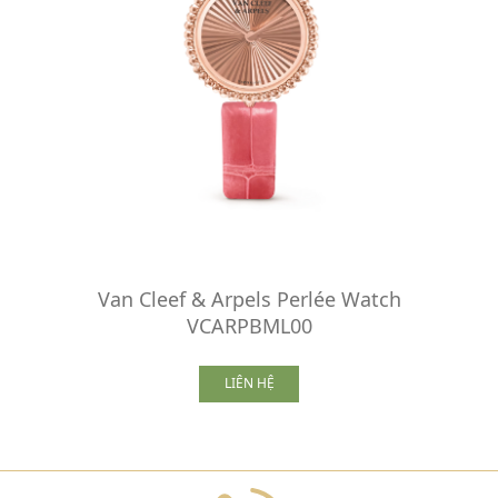
Van Cleef & Arpels Perlée Watch
VCARPBML00
LIÊN HỆ