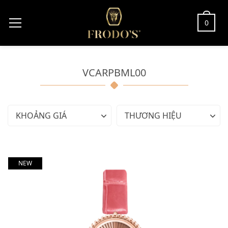
0
VCARPBML00
KHOẢNG GIÁ
THƯƠNG HIỆU
NEW