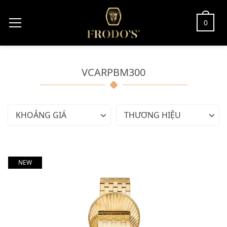
0
VCARPBM300
KHOẢNG GIÁ
THƯƠNG HIỆU
NEW