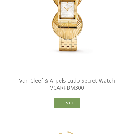
Van Cleef & Arpels Ludo Secret Watch
VCARPBM300
LIÊN HỆ