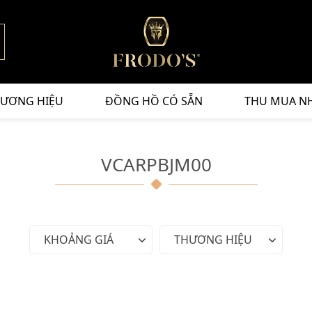
ƯƠNG HIỆU
ĐỒNG HỒ CÓ SẴN
THU MUA N
VCARPBJM00
KHOẢNG GIÁ
THƯƠNG HIỆU