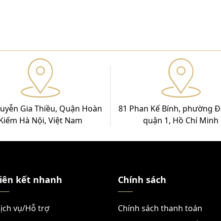
uyễn Gia Thiều, Quận Hoàn
81 Phan Kế Bính, phường Đ
Kiếm Hà Nội, Việt Nam
quận 1, Hồ Chí Minh
iên kết nhanh
Chính sách
ịch vụ/Hỗ trợ
Chính sách thanh toán