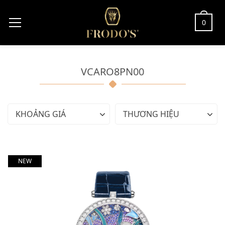
0
VCARO8PN00
KHOẢNG GIÁ
THƯƠNG HIỆU
NEW