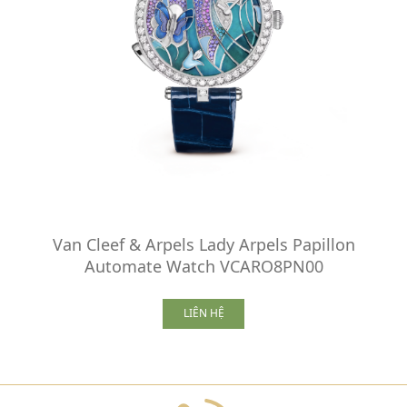
Van Cleef & Arpels Lady Arpels Papillon
Automate Watch VCARO8PN00
LIÊN HỆ