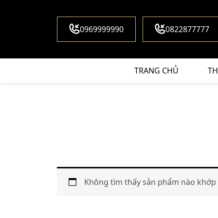
0969999990
0822877777
TRANG CHỦ
TH
Không tìm thấy sản phẩm nào khớp v