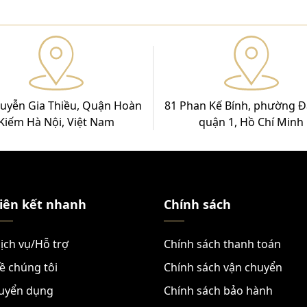
uyễn Gia Thiều, Quận Hoàn
81 Phan Kế Bính, phường Đ
Kiếm Hà Nội, Việt Nam
quận 1, Hồ Chí Minh
iên kết nhanh
Chính sách
ịch vụ/Hỗ trợ
Chính sách thanh toán
ề chúng tôi
Chính sách vận chuyển
uyển dụng
Chính sách bảo hành