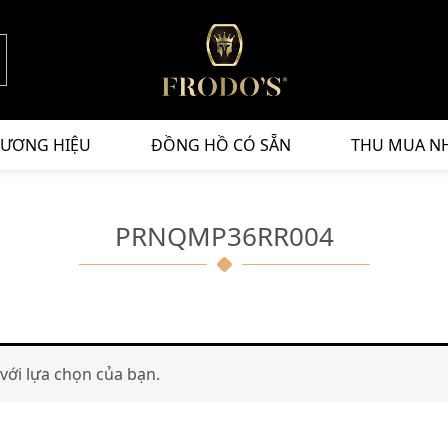
ƯƠNG HIỆU
ĐỒNG HỒ CÓ SẴN
THU MUA N
PRNQMP36RR004
ới lựa chọn của bạn.