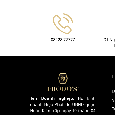
08228 77777
01 Ng
L
D
Tên Doanh nghiệp
: Hộ kinh
V
doanh Hiệp Phát do UBND quận
T
Hoàn Kiếm cấp ngày 10 tháng 04