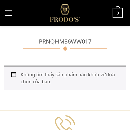
0
PRNQHM36WW017
Không tìm thấy sản phẩm nào khớp với lựa
chọn của bạn.