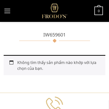
0
IW659601
Không tìm thấy sản phẩm nào khớp với lựa
chọn của bạn.