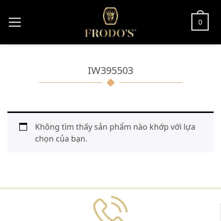
0
IW395503
Không tìm thấy sản phẩm nào khớp với lựa
chọn của bạn.