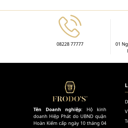
08228 77777
01 Ng
L
D
Tên Doanh nghiệp
: Hộ kinh
V
doanh Hiệp Phát do UBND quận
T
Hoàn Kiếm cấp ngày 10 tháng 04