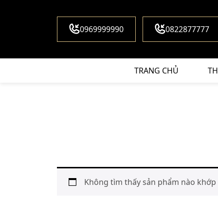
0969999990
0822877777
TRANG CHỦ
TH
Không tìm thấy sản phẩm nào khớp v