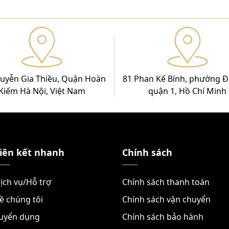
uyễn Gia Thiều, Quận Hoàn
81 Phan Kế Bính, phường Đ
Kiếm Hà Nội, Việt Nam
quận 1, Hồ Chí Minh
iên kết nhanh
Chính sách
ịch vụ/Hỗ trợ
Chính sách thanh toán
ề chúng tôi
Chính sách vận chuyển
uyển dụng
Chính sách bảo hành