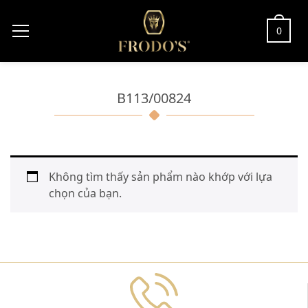
0
B113/00824
Không tìm thấy sản phẩm nào khớp với lựa
chọn của bạn.