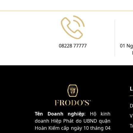
08228 77777
01 Ng
L
D
Tên Doanh nghiệp
: Hộ kinh
V
doanh Hiệp Phát do UBND quận
T
Hoàn Kiếm cấp ngày 10 tháng 04