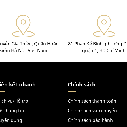
uyễn Gia Thiều, Quận Hoàn
81 Phan Kế Bính, phường Đ
Kiếm Hà Nội, Việt Nam
quận 1, Hồ Chí Minh
iên kết nhanh
Chính sách
ịch vụ/Hỗ trợ
Chính sách thanh toán
ề chúng tôi
Chính sách vận chuyển
uyển dụng
Chính sách bảo hành