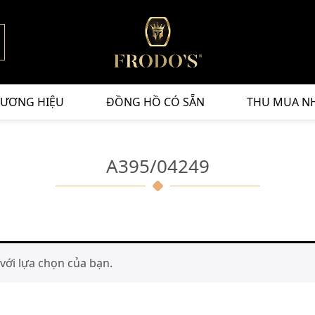
ƯƠNG HIỆU
ĐỒNG HỒ CÓ SẴN
THU MUA N
A395/04249
ới lựa chọn của bạn.