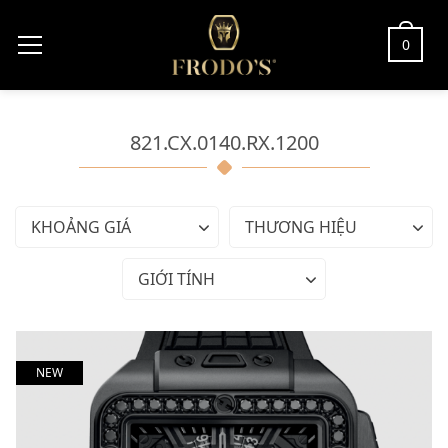
0
821.CX.0140.RX.1200
KHOẢNG GIÁ
THƯƠNG HIỆU
GIỚI TÍNH
NEW