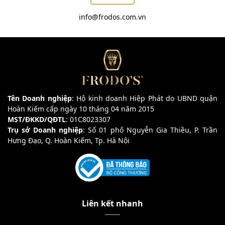
info@frodos.com.vn
Tên Doanh nghiệp
: Hộ kinh doanh Hiệp Phát do UBND quận
Hoàn Kiếm cấp ngày 10 tháng 04 năm 2015
MST/ĐKKD/QĐTL
: 01C8023307
Trụ sở Doanh nghiệp
: Số 01 phố Nguyễn Gia Thiều, P. Trần
Hưng Đạo, Q. Hoàn Kiếm, Tp. Hà Nội
Liên kết nhanh