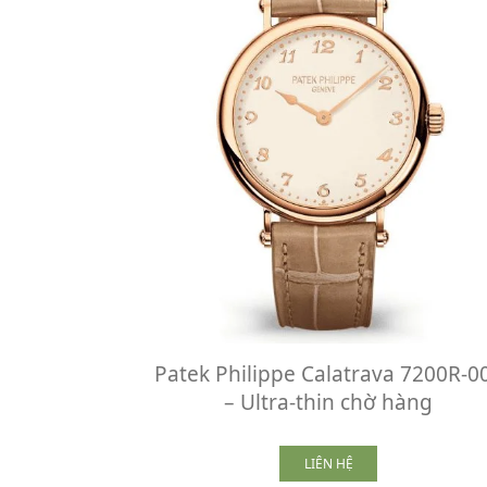
Patek Philippe Calatrava 7200R-0
– Ultra-thin chờ hàng
LIÊN HỆ