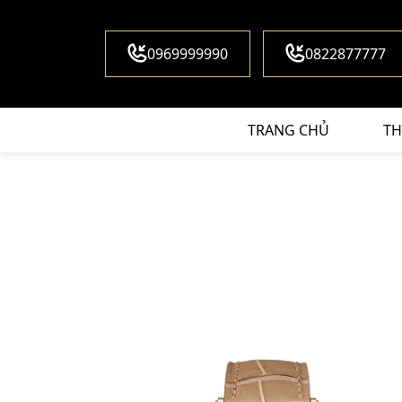
0969999990
0822877777
TRANG CHỦ
TH