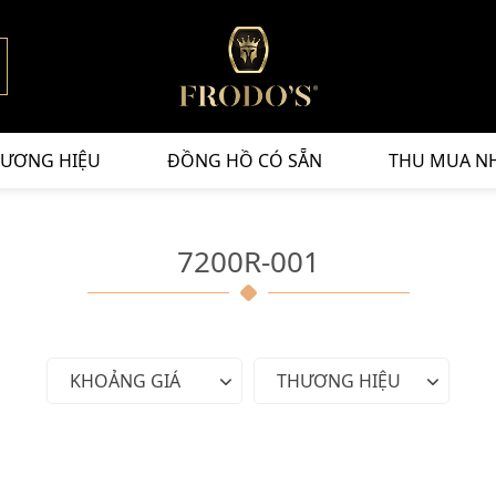
ƯƠNG HIỆU
ĐỒNG HỒ CÓ SẴN
THU MUA N
7200R-001
KHOẢNG GIÁ
THƯƠNG HIỆU