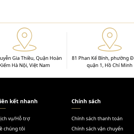
uyễn Gia Thiều, Quận Hoàn
81 Phan Kế Bính, phường Đ
Kiếm Hà Nội, Việt Nam
quận 1, Hồ Chí Minh
iên kết nhanh
Chính sách
ịch vụ/Hỗ trợ
Chính sách thanh toán
ề chúng tôi
Chính sách vận chuyển