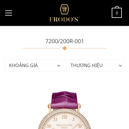
0
7200/200R-001
KHOẢNG GIÁ
THƯƠNG HIỆU