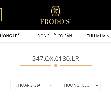
ƯƠNG HIỆU
ĐỒNG HỒ CÓ SẴN
THU MUA N
547.OX.0180.LR
KHOẢNG GIÁ
THƯƠNG HIỆU