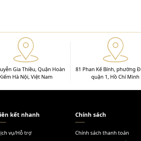
uyễn Gia Thiều, Quận Hoàn
81 Phan Kế Bính, phường Đ
Kiếm Hà Nội, Việt Nam
quận 1, Hồ Chí Minh
iên kết nhanh
Chính sách
ịch vụ/Hỗ trợ
Chính sách thanh toán