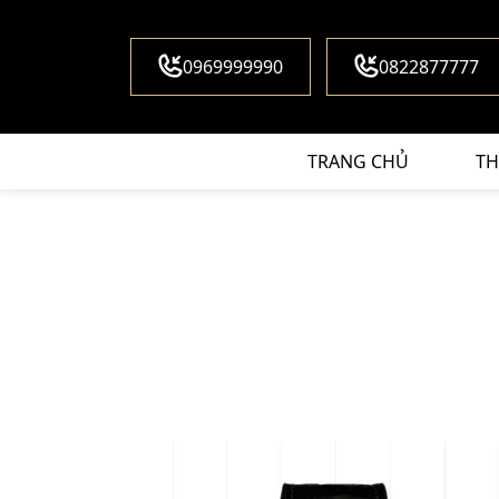
0969999990
0822877777
TRANG CHỦ
TH