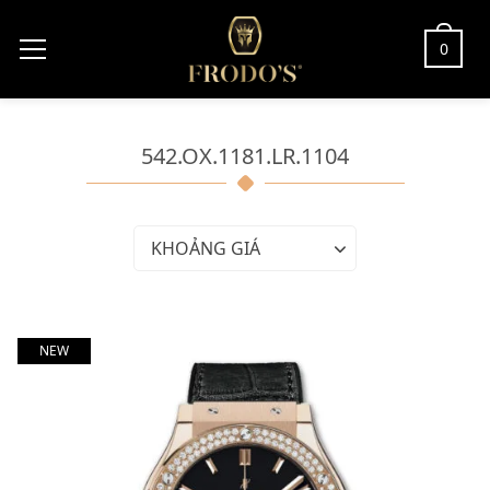
0
542.OX.1181.LR.1104
KHOẢNG GIÁ
NEW