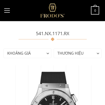
0
541.NX.1171.RX
KHOẢNG GIÁ
THƯƠNG HIỆU