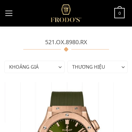
0
521.OX.8980.RX
KHOẢNG GIÁ
THƯƠNG HIỆU