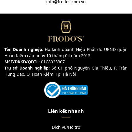
info@frodos.com.vn
Tên Doanh nghiệp
: Hộ kinh doanh Hiệp Phát do UBND quận
Hoàn Kiếm cấp ngày 10 tháng 04 năm 2015
MST/ĐKKD/QĐTL
: 01C8023307
Trụ sở Doanh nghiệp
: Số 01 phố Nguyễn Gia Thiều, P. Trần
Hưng Đạo, Q. Hoàn Kiếm, Tp. Hà Nội
Liên kết nhanh
Dịch vụ/Hỗ trợ