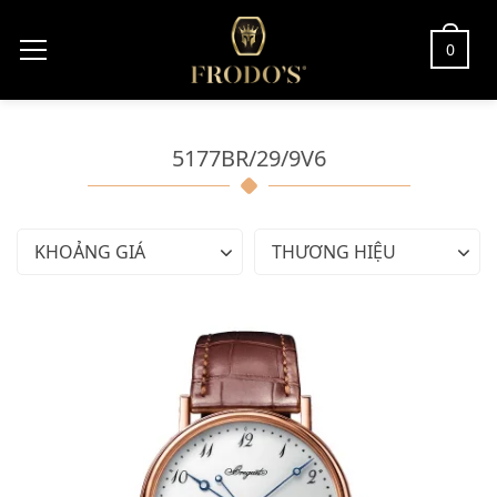
0
5177BR/29/9V6
KHOẢNG GIÁ
THƯƠNG HIỆU