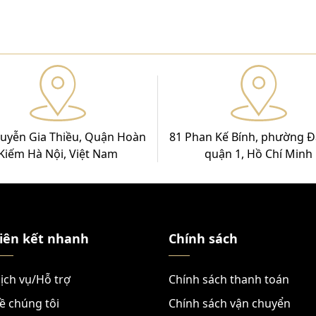
uyễn Gia Thiều, Quận Hoàn
81 Phan Kế Bính, phường Đ
Kiếm Hà Nội, Việt Nam
quận 1, Hồ Chí Minh
iên kết nhanh
Chính sách
ịch vụ/Hỗ trợ
Chính sách thanh toán
ề chúng tôi
Chính sách vận chuyển