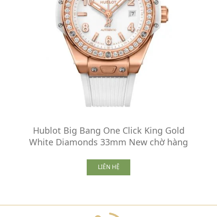
Hublot Big Bang One Click King Gold
White Diamonds 33mm New chờ hàng
LIÊN HỆ