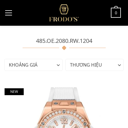
0
485.OE.2080.RW.1204
KHOẢNG GIÁ
THƯƠNG HIỆU
NEW