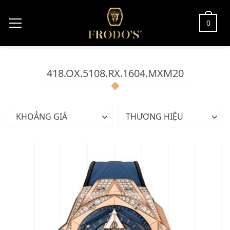
0
418.OX.5108.RX.1604.MXM20
KHOẢNG GIÁ
THƯƠNG HIỆU