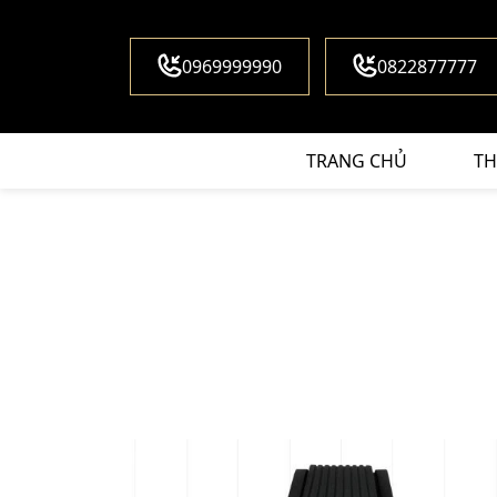
0969999990
0822877777
TRANG CHỦ
TH