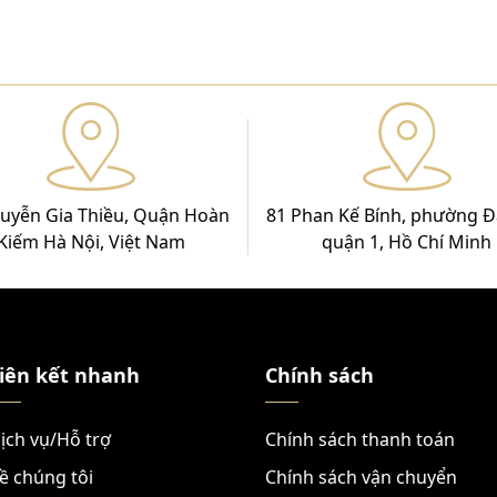
uyễn Gia Thiều, Quận Hoàn
81 Phan Kế Bính, phường Đ
Kiếm Hà Nội, Việt Nam
quận 1, Hồ Chí Minh
iên kết nhanh
Chính sách
ịch vụ/Hỗ trợ
Chính sách thanh toán
ề chúng tôi
Chính sách vận chuyển