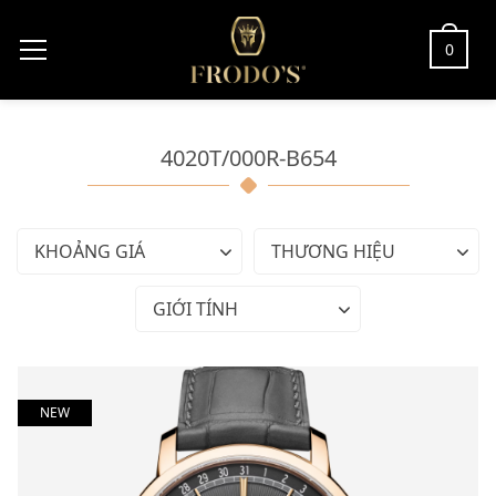
0
4020T/000R-B654
KHOẢNG GIÁ
THƯƠNG HIỆU
GIỚI TÍNH
NEW