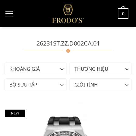
0
26231ST.ZZ.D002CA.01
KHOẢNG GIÁ
THƯƠNG HIỆU
BỘ SƯU TẬP
GIỚI TÍNH
NEW