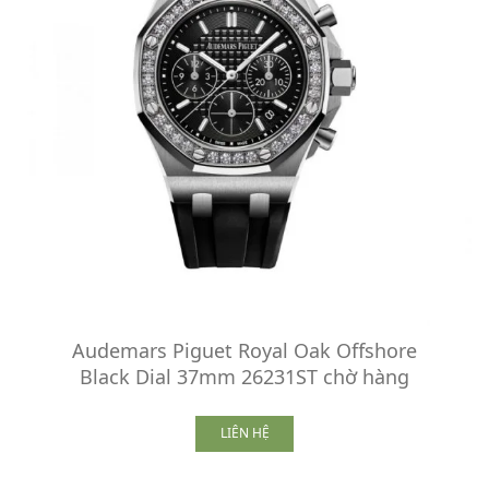
Audemars Piguet Royal Oak Offshore
Black Dial 37mm 26231ST chờ hàng
LIÊN HỆ