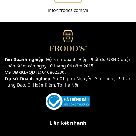
info@frodos.com.vn
Tên Doanh nghiệp
: Hộ kinh doanh Hiệp Phát do UBND quận
Hoàn Kiếm cấp ngày 10 tháng 04 năm 2015
MST/ĐKKD/QĐTL
: 01C8023307
Trụ sở Doanh nghiệp
: Số 01 phố Nguyễn Gia Thiều, P. Trần
Hưng Đạo, Q. Hoàn Kiếm, Tp. Hà Nội
Liên kết nhanh