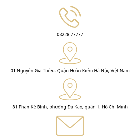
08228 77777
01 Nguyễn Gia Thiều, Quận Hoàn Kiếm Hà Nội, Việt Nam
81 Phan Kế Bính, phường Đa Kao, quận 1, Hồ Chí Minh