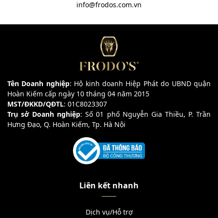
info@frodos.com.vn
Tên Doanh nghiệp
: Hộ kinh doanh Hiệp Phát do UBND quận
Hoàn Kiếm cấp ngày 10 tháng 04 năm 2015
MST/ĐKKD/QĐTL
: 01C8023307
Trụ sở Doanh nghiệp
: Số 01 phố Nguyễn Gia Thiều, P. Trần
Hưng Đạo, Q. Hoàn Kiếm, Tp. Hà Nội
Liên kết nhanh
Dịch vụ/Hỗ trợ