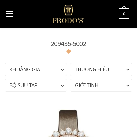
0
209436-5002
KHOẢNG GIÁ
THƯƠNG HIỆU
BỘ SƯU TẬP
GIỚI TÍNH