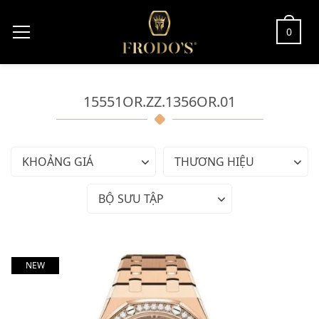
0
15551OR.ZZ.1356OR.01
KHOẢNG GIÁ
THƯƠNG HIỆU
BỘ SƯU TẬP
NEW