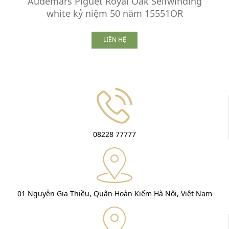
Audemars Piguet Royal Oak Selfwinding
white kỷ niệm 50 năm 15551OR
LIÊN HỆ
08228 77777
01 Nguyễn Gia Thiều, Quận Hoàn Kiếm Hà Nội, Việt Nam