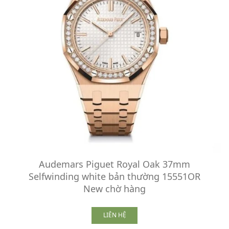
Audemars Piguet Royal Oak 37mm
Selfwinding white bản thường 15551OR
New chờ hàng
LIÊN HỆ