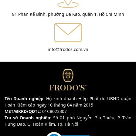
81 Phan Kế Bính, phường Đa Kao, quận 1, Hồ Chí Minh
info@frodos.com.vn
Tên Doanh nghiệp
: Hộ kinh doanh Hiệp Phát do UBND quận
Hoàn Kiếm cấp ngày 10 tháng 04 năm 2015
MST/ĐKKD/QĐTL
: 01C8023307
Trụ sở Doanh nghiệp
: Số 01 phố Nguyễn Gia Thiều, P. Trần
Hưng Đạo, Q. Hoàn Kiếm, Tp. Hà Nội