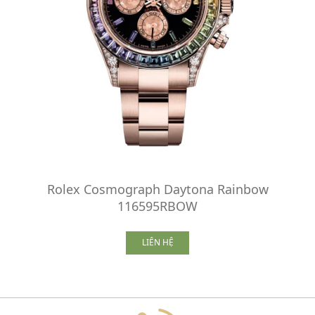
Rolex Cosmograph Daytona Rainbow
116595RBOW
LIÊN HỆ