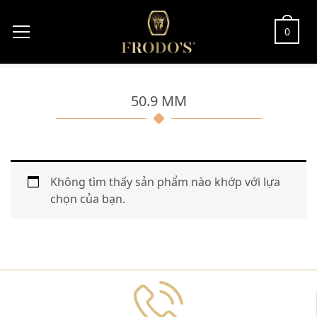
0
50.9 MM
Không tìm thấy sản phẩm nào khớp với lựa
chọn của bạn.