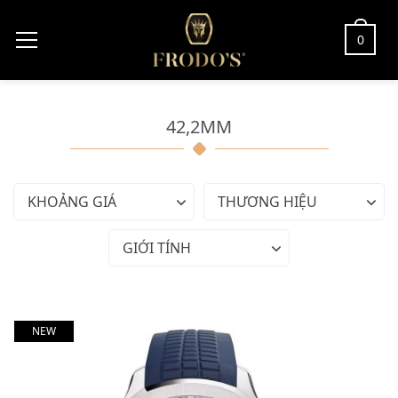
0
42,2MM
KHOẢNG GIÁ
THƯƠNG HIỆU
GIỚI TÍNH
NEW