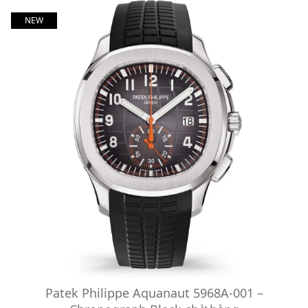
NEW
Patek Philippe Aquanaut 5968A-001 –