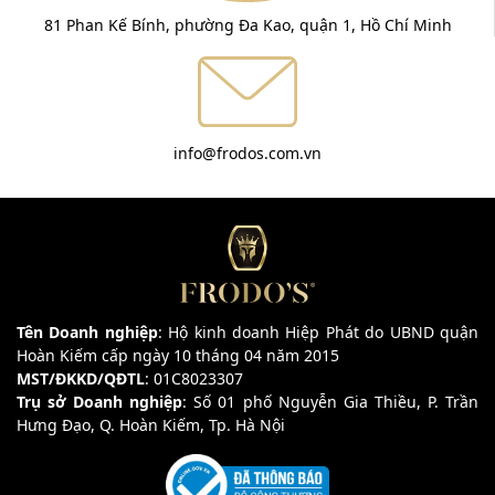
81 Phan Kế Bính, phường Đa Kao, quận 1, Hồ Chí Minh
info@frodos.com.vn
Tên Doanh nghiệp
: Hộ kinh doanh Hiệp Phát do UBND quận
Hoàn Kiếm cấp ngày 10 tháng 04 năm 2015
MST/ĐKKD/QĐTL
: 01C8023307
Trụ sở Doanh nghiệp
: Số 01 phố Nguyễn Gia Thiều, P. Trần
Hưng Đạo, Q. Hoàn Kiếm, Tp. Hà Nội