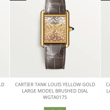
LD
CARTIER TANK LOUIS YELLOW GOLD
C
LARGE MODEL BRUSHED DIAL
L
WGTA0175