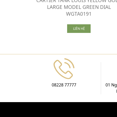
CARTIER TANK LOUIS YELLOW GO
LARGE MODEL GREEN DIAL
WGTA0191
LIÊN HỆ
08228 77777
01 Ng