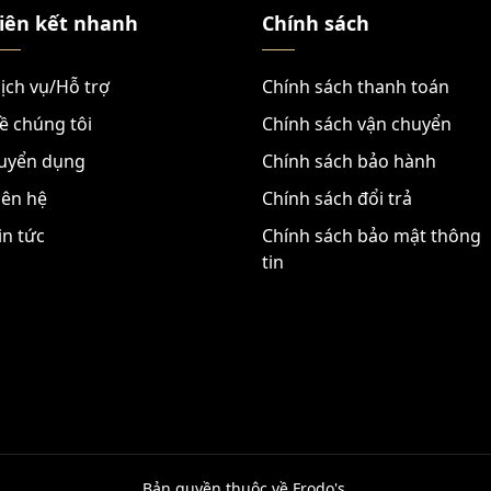
iên kết nhanh
Chính sách
ịch vụ/Hỗ trợ
Chính sách thanh toán
ề chúng tôi
Chính sách vận chuyển
uyển dụng
Chính sách bảo hành
iên hệ
Chính sách đổi trả
in tức
Chính sách bảo mật thông
tin
Bản quyền thuộc về Frodo's.