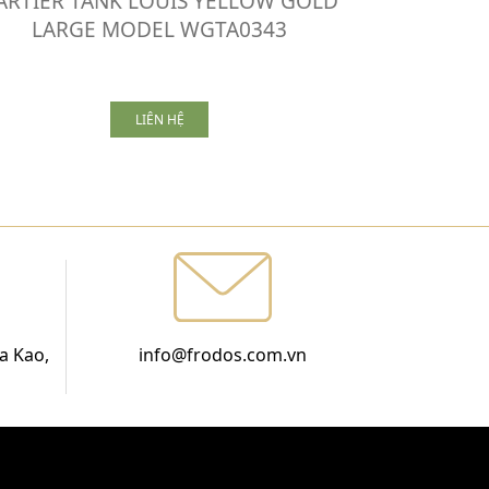
ARTIER TANK LOUIS YELLOW GOLD
LARGE MODEL WGTA0343
LIÊN HỆ
a Kao,
info@frodos.com.vn