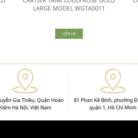
LD
CARTIER TANK LOUIS ROSE GOLD
C
LARGE MODEL WGTA0011
LIÊN HỆ
uyễn Gia Thiều, Quận Hoàn
81 Phan Kế Bính, phường Đ
Kiếm Hà Nội, Việt Nam
quận 1, Hồ Chí Minh