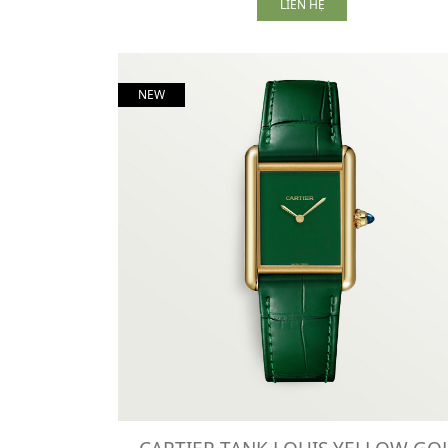
LIÊN HỆ
NEW