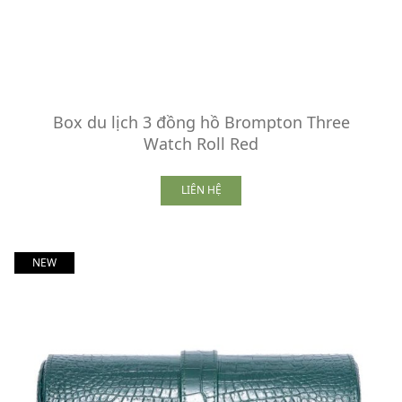
Box du lịch 3 đồng hồ Brompton Three
Watch Roll Red
LIÊN HỆ
NEW