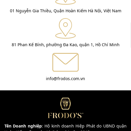
01 Nguyễn Gia Thiều, Quận Hoàn Kiếm Hà Nội, Việt Nam
81 Phan Kế Bính, phường Đa Kao, quận 1, Hồ Chí Minh
info@frodos.com.vn
Tên Doanh nghiệp
: Hộ kinh doanh Hiệp Phát do UBND quận