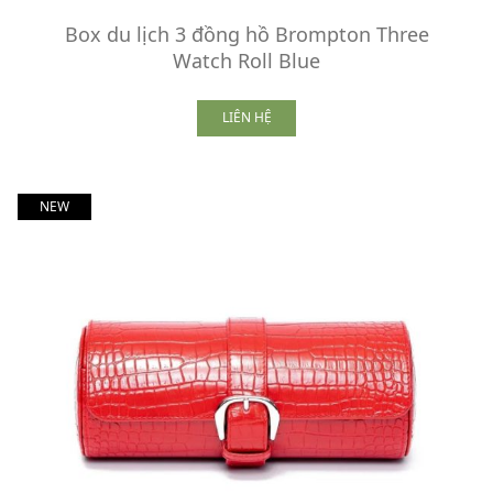
Box du lịch 3 đồng hồ Brompton Three
Watch Roll Blue
LIÊN HỆ
NEW