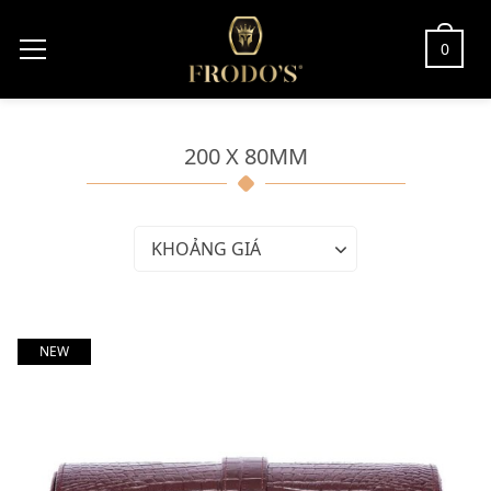
0
200 X 80MM
KHOẢNG GIÁ
NEW