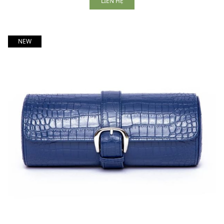
LIÊN HỆ
NEW