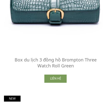
Box du lịch 3 đồng hồ Brompton Three
Watch Roll Green
LIÊN HỆ
NEW