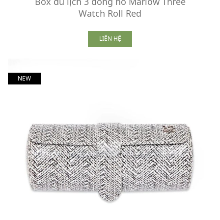
Box du lịch 3 đồng hồ Marlow Three
Watch Roll Red
LIÊN HỆ
NEW