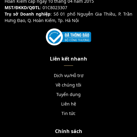
Hoàn Kiếm cấp ngày 10 tháng 04 năm 2015
MST/ĐKKD/QĐTL
: 01C8023307
Trụ sở Doanh nghiệp
: Số 01 phố Nguyễn Gia Thiều, P. Trần
Hưng Đạo, Q. Hoàn Kiếm, Tp. Hà Nội
Liên kết nhanh
Dịch vụ/Hỗ trợ
Về chúng tôi
Tuyển dụng
Liên hệ
Tin tức
Chính sách