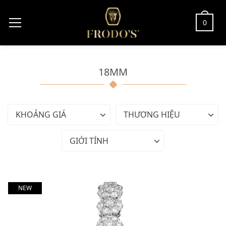
0
18MM
KHOẢNG GIÁ
THƯƠNG HIỆU
GIỚI TÍNH
NEW