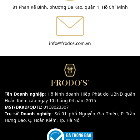
81 Phan Kế Bính, phường Đa Kao, quận 1, Hồ Chí Minh
info@frodos.com.vn
Tên Doanh nghiệp
: Hộ kinh doanh Hiệp Phát do UBND quận
Hoàn Kiếm cấp ngày 10 tháng 04 năm 2015
MST/ĐKKD/QĐTL
: 01C8023307
Trụ sở Doanh nghiệp
: Số 01 phố Nguyễn Gia Thiều, P. Trần
Hưng Đạo, Q. Hoàn Kiếm, Tp. Hà Nội