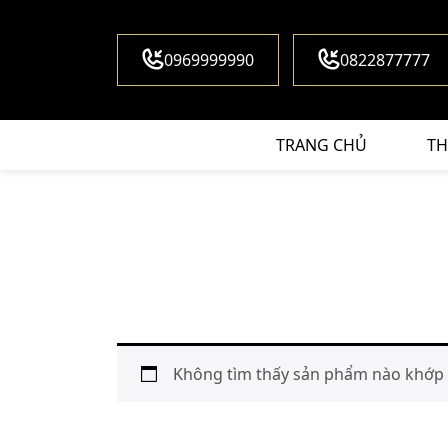
0969999990
0822877777
TRANG CHỦ
TH
Không tìm thấy sản phẩm nào khớp v