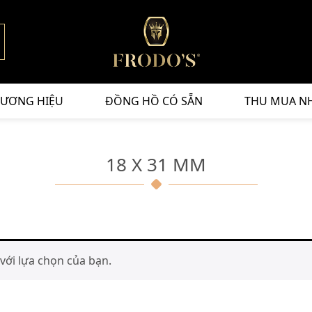
ƯƠNG HIỆU
ĐỒNG HỒ CÓ SẴN
THU MUA N
18 X 31 MM
ới lựa chọn của bạn.