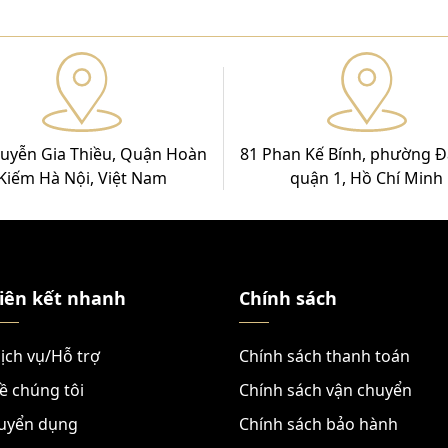
uyễn Gia Thiều, Quận Hoàn
81 Phan Kế Bính, phường Đ
Kiếm Hà Nội, Việt Nam
quận 1, Hồ Chí Minh
iên kết nhanh
Chính sách
ịch vụ/Hỗ trợ
Chính sách thanh toán
ề chúng tôi
Chính sách vận chuyển
uyển dụng
Chính sách bảo hành