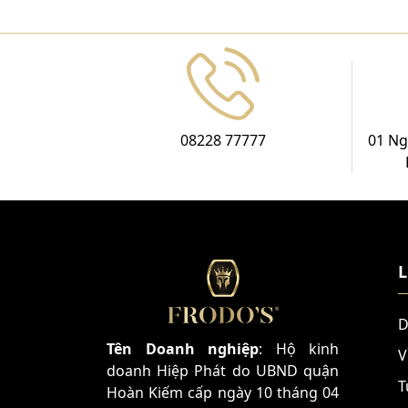
08228 77777
01 Ng
L
D
Tên Doanh nghiệp
: Hộ kinh
V
doanh Hiệp Phát do UBND quận
T
Hoàn Kiếm cấp ngày 10 tháng 04