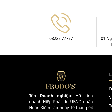
08228 77777
01 Ng
L
D
Tên Doanh nghiệp
: Hộ kinh
V
doanh Hiệp Phát do UBND quận
T
Hoàn Kiếm cấp ngày 10 tháng 04