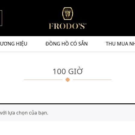
ƯƠNG HIỆU
ĐỒNG HỒ CÓ SẴN
THU MUA N
100 GIỜ
ới lựa chọn của bạn.