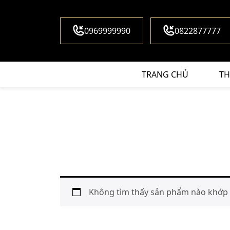
0969999990
0822877777
TRANG CHỦ
TH
Không tìm thấy sản phẩm nào khớp v