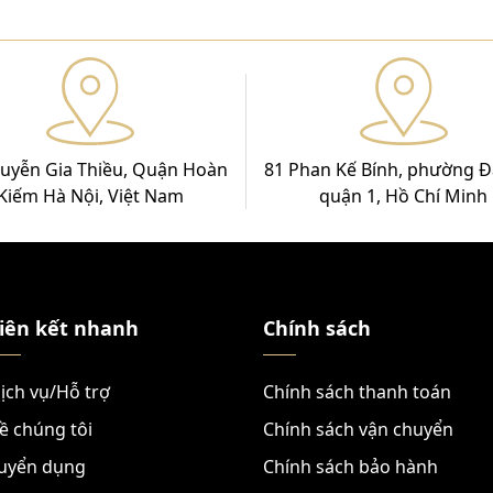
uyễn Gia Thiều, Quận Hoàn
81 Phan Kế Bính, phường Đ
Kiếm Hà Nội, Việt Nam
quận 1, Hồ Chí Minh
iên kết nhanh
Chính sách
ịch vụ/Hỗ trợ
Chính sách thanh toán
ề chúng tôi
Chính sách vận chuyển
uyển dụng
Chính sách bảo hành