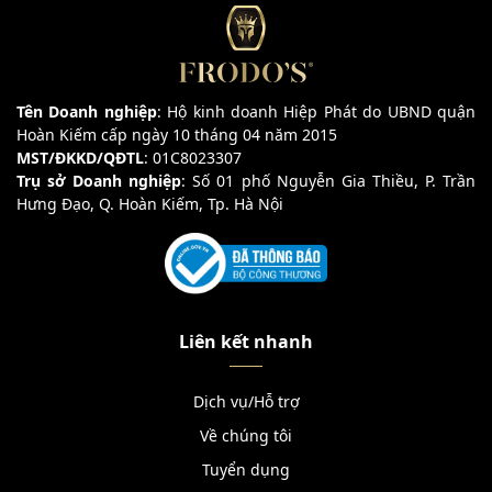
Tên Doanh nghiệp
: Hộ kinh doanh Hiệp Phát do UBND quận
Hoàn Kiếm cấp ngày 10 tháng 04 năm 2015
MST/ĐKKD/QĐTL
: 01C8023307
Trụ sở Doanh nghiệp
: Số 01 phố Nguyễn Gia Thiều, P. Trần
Hưng Đạo, Q. Hoàn Kiếm, Tp. Hà Nội
Liên kết nhanh
Dịch vụ/Hỗ trợ
Về chúng tôi
Tuyển dụng