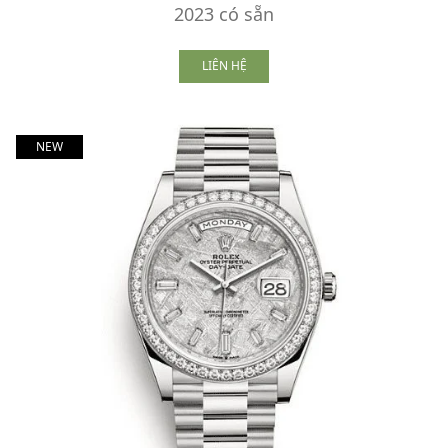
2023 có sẵn
LIÊN HỆ
NEW