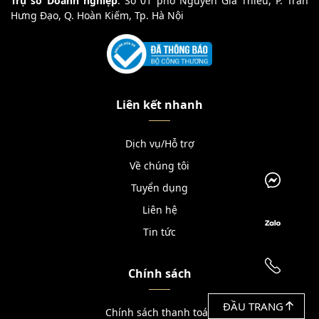
Trụ sở Doanh nghiệp
: Số 01 phố Nguyễn Gia Thiều, P. Trần
Hưng Đạo, Q. Hoàn Kiếm, Tp. Hà Nội
Liên kết nhanh
Dịch vụ/Hỗ trợ
Về chúng tôi
Tuyển dụng
Liên hệ
Tin tức
Chính sách
ĐẦU TRANG
Chính sách thanh toán