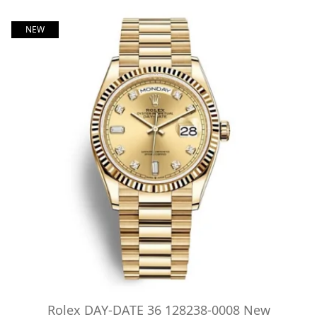
NEW
Rolex DAY-DATE 36 128238-0008 New