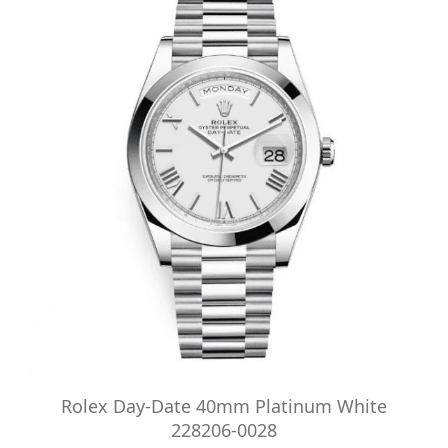
Rolex Day-Date 40mm Platinum White
228206-0028