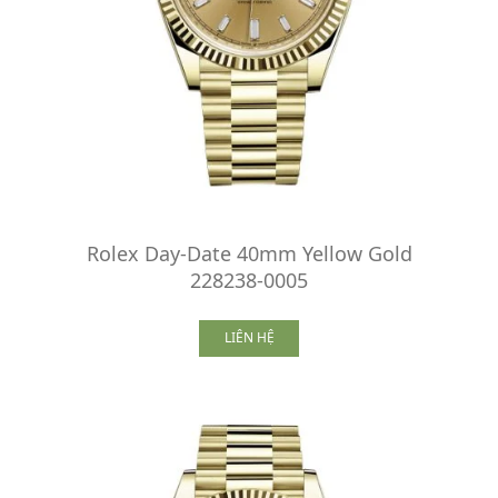
Rolex Day-Date 40mm Yellow Gold
228238-0005
LIÊN HỆ