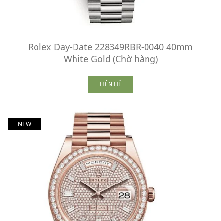
Rolex Day-Date 228349RBR-0040 40mm
White Gold (Chờ hàng)
LIÊN HỆ
NEW