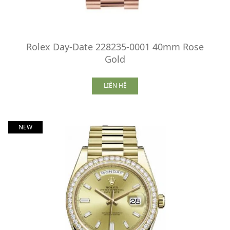
Rolex Day-Date 228235-0001 40mm Rose
Gold
LIÊN HỆ
NEW