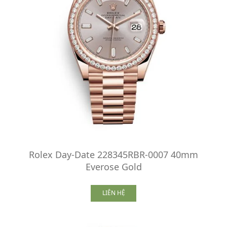
Rolex Day-Date 228345RBR-0007 40mm
Everose Gold
LIÊN HỆ