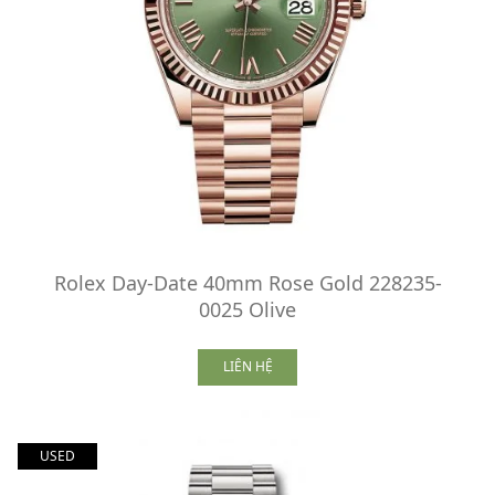
Rolex Day-Date 40mm Rose Gold 228235-
0025 Olive
LIÊN HỆ
USED