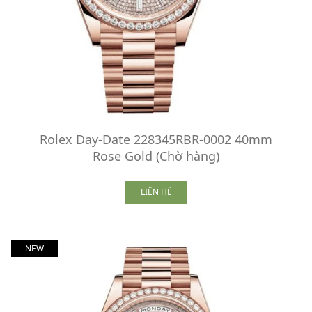
Rolex Day-Date 228345RBR-0002 40mm
Rose Gold (Chờ hàng)
LIÊN HỆ
NEW