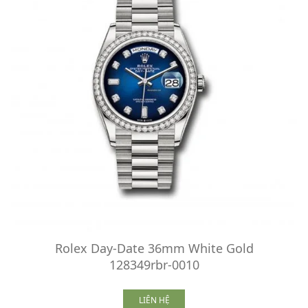
Rolex Day-Date 36mm White Gold
128349rbr-0010
LIÊN HỆ