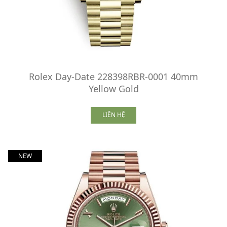
Rolex Day-Date 228398RBR-0001 40mm
Yellow Gold
LIÊN HỆ
NEW