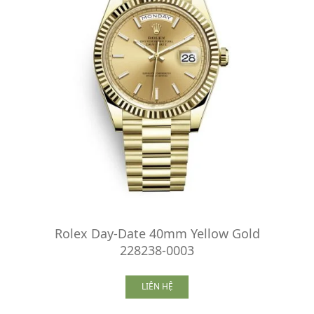
Rolex Day-Date 40mm Yellow Gold
228238-0003
LIÊN HỆ