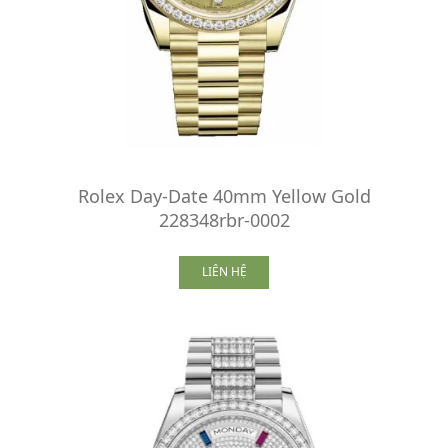
Rolex Day-Date 40mm Yellow Gold
228348rbr-0002
LIÊN HỆ