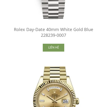
Rolex Day-Date 40mm White Gold Blue
228239-0007
LIÊN HỆ