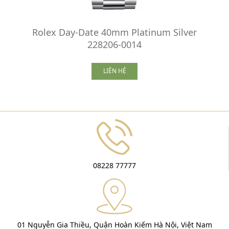
Rolex Day-Date 40mm Platinum Silver
228206-0014
LIÊN HỆ
08228 77777
01 Nguyễn Gia Thiều, Quận Hoàn Kiếm Hà Nội, Việt Nam