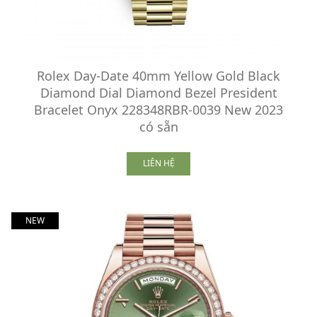
Rolex Day-Date 40mm Yellow Gold Black
Diamond Dial Diamond Bezel President
Bracelet Onyx 228348RBR-0039 New 2023
có sẵn
LIÊN HỆ
NEW