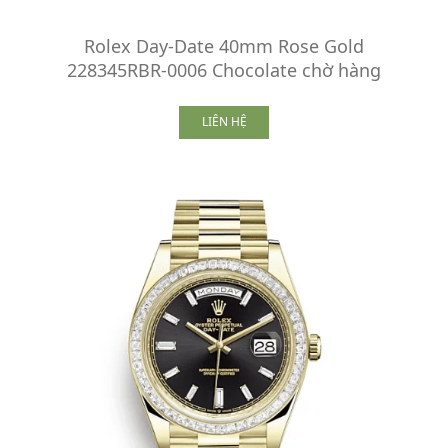
Rolex Day-Date 40mm Rose Gold
228345RBR-0006 Chocolate chờ hàng
LIÊN HỆ