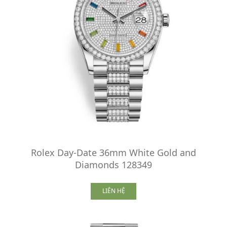
Rolex Day-Date 36mm White Gold and
Diamonds 128349
LIÊN HỆ