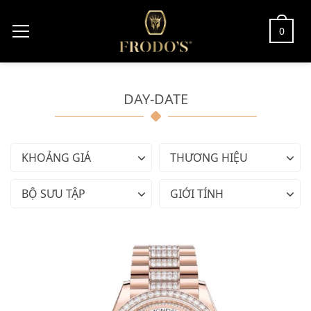
0
DAY-DATE
KHOẢNG GIÁ
THƯƠNG HIỆU
BỘ SƯU TẬP
GIỚI TÍNH