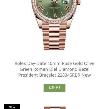
Rolex Day-Date 40mm Rose Gold Olive
Green Roman Dial Diamond Bezel
President Bracelet 228345RBR New
LIÊN HỆ
NEW