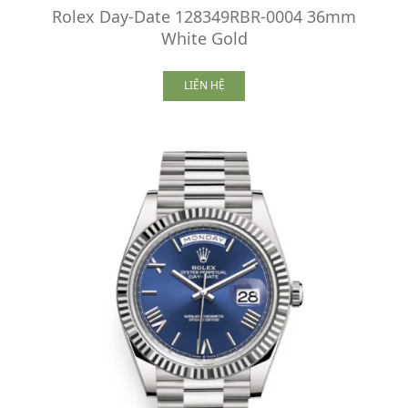
Rolex Day-Date 128349RBR-0004 36mm
White Gold
LIÊN HỆ