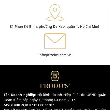
81 Phan Kế Bính, phường Đa Kao, quận 1, Hồ Chí Minh
info@frodos.com.vn
Tên Doanh nghiệp
: Hộ kinh doanh Hiệp Phát do UBND quận
Hoàn Kiếm cấp ngày 10 tháng 04 năm 2015
MST/ĐKKD/QĐTL
: 01C8023307