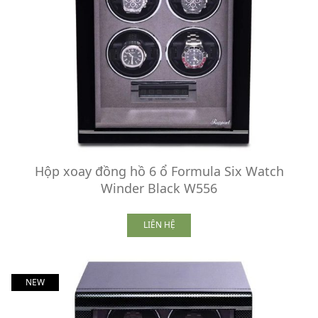
Hộp xoay đồng hồ 6 ổ Formula Six Watch
Winder Black W556
LIÊN HỆ
NEW