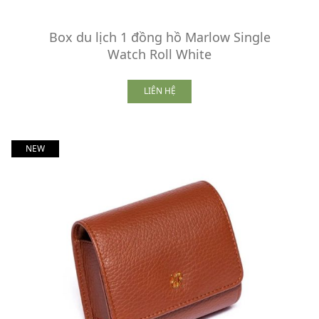
Box du lịch 1 đồng hồ Marlow Single
Watch Roll White
LIÊN HỆ
NEW