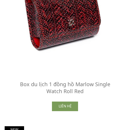
Box du lịch 1 đồng hồ Marlow Single
Watch Roll Red
LIÊN HỆ
NEW