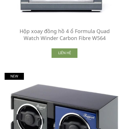
Hộp xoay đồng hồ 4 ổ Formula Quad
Watch Winder Carbon Fibre W564
LIÊN HỆ
NEW