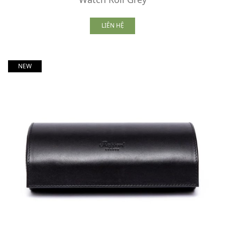
LIÊN HỆ
NEW