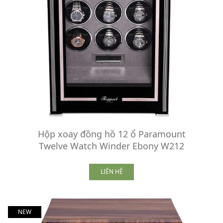
Hộp xoay đồng hồ 12 ổ Paramount
Twelve Watch Winder Ebony W212
LIÊN HỆ
NEW