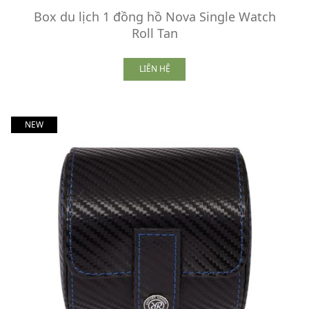
Box du lịch 1 đồng hồ Nova Single Watch
Roll Tan
LIÊN HỆ
NEW