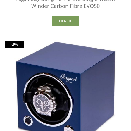
Winder Carbon Fibre EVO50
LIÊN HỆ
NEW