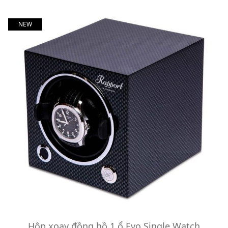
NEW
Hộp xoay đồng hồ 1 ổ Evo Single Watch