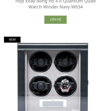
Hộp xoay đồng hồ 4 ổ Quantum Quad
Watch Winder Navy W634
LIÊN HỆ
NEW