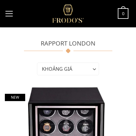
0
RAPPORT LONDON
KHOẢNG GIÁ
NEW