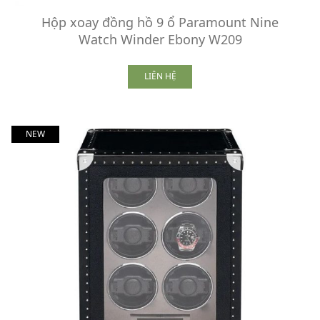
Hộp xoay đồng hồ 9 ổ Paramount Nine
Watch Winder Ebony W209
LIÊN HỆ
NEW