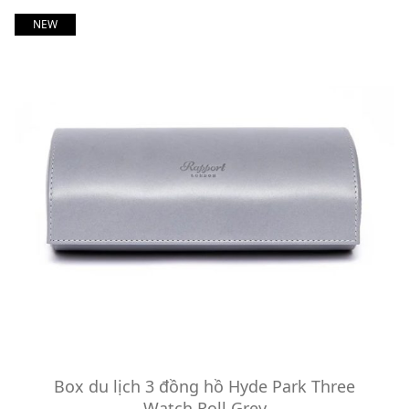
NEW
Box du lịch 3 đồng hồ Hyde Park Three
Watch Roll Grey