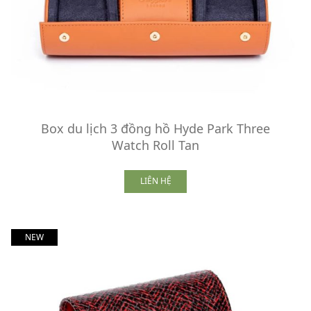
Box du lịch 3 đồng hồ Hyde Park Three
Watch Roll Tan
LIÊN HỆ
NEW