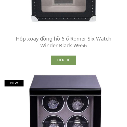
Hộp xoay đồng hồ 6 ổ Romer Six Watch
Winder Black W656
LIÊN HỆ
NEW