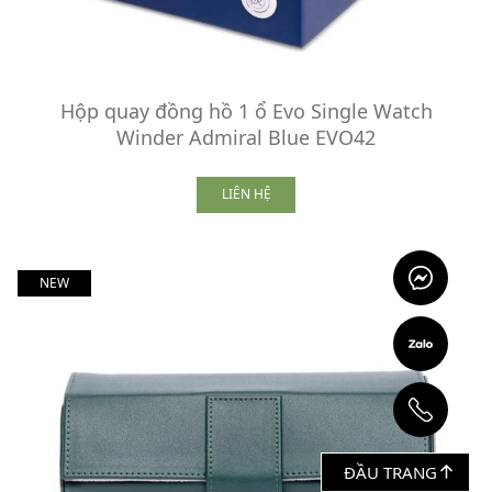
Hộp quay đồng hồ 1 ổ Evo Single Watch
Winder Admiral Blue EVO42
LIÊN HỆ
NEW
ĐẦU TRANG