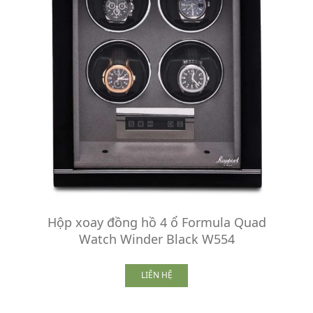
Hộp xoay đồng hồ 4 ổ Formula Quad
Watch Winder Black W554
LIÊN HỆ