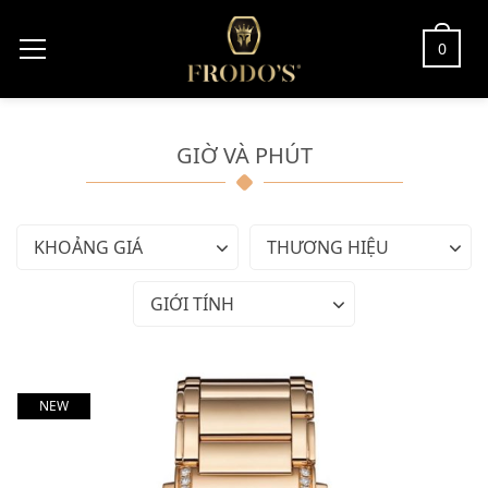
0
GIỜ VÀ PHÚT
KHOẢNG GIÁ
THƯƠNG HIỆU
GIỚI TÍNH
NEW