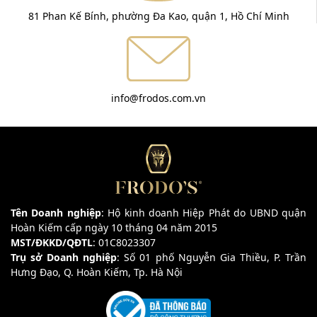
81 Phan Kế Bính, phường Đa Kao, quận 1, Hồ Chí Minh
info@frodos.com.vn
Tên Doanh nghiệp
: Hộ kinh doanh Hiệp Phát do UBND quận
Hoàn Kiếm cấp ngày 10 tháng 04 năm 2015
MST/ĐKKD/QĐTL
: 01C8023307
Trụ sở Doanh nghiệp
: Số 01 phố Nguyễn Gia Thiều, P. Trần
Hưng Đạo, Q. Hoàn Kiếm, Tp. Hà Nội